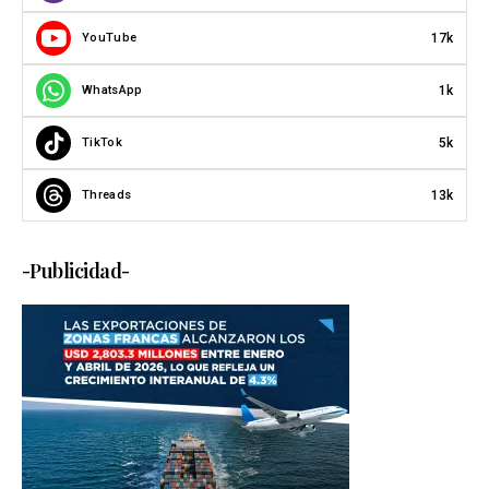
17k
YouTube
1k
WhatsApp
5k
TikTok
13k
Threads
-Publicidad-