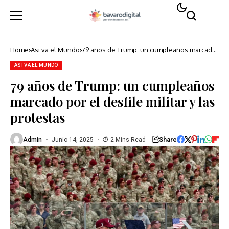
Home
Asi va el Mundo
79 años de Trump: un cumpleaños marcado
por el desfile militar y las protestas
ASI VA EL MUNDO
79 años de Trump: un cumpleaños
marcado por el desfile militar y las
protestas
Share
Admin
Junio 14, 2025
2 Mins Read