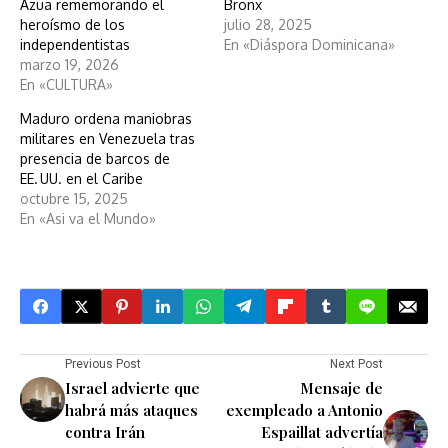
Azua rememorando el
Bronx
heroísmo de los
julio 28, 2025
independentistas
En «Diáspora Dominicana»
marzo 19, 2026
En «CULTURA»
Maduro ordena maniobras
militares en Venezuela tras
presencia de barcos de
EE. UU. en el Caribe
octubre 15, 2025
En «Asi va el Mundo»
Previous Post
Next Post
Israel advierte que
Mensaje de
habrá más ataques
exempleado a Antonio
contra Irán
Espaillat advertía