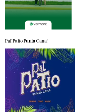
Pal´Patio Punta Cana!