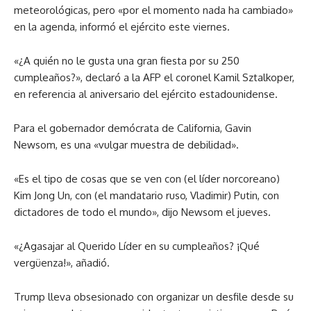
meteorológicas, pero «por el momento nada ha cambiado»
en la agenda, informó el ejército este viernes.
«¿A quién no le gusta una gran fiesta por su 250
cumpleaños?», declaró a la AFP el coronel Kamil Sztalkoper,
en referencia al aniversario del ejército estadounidense.
Para el gobernador demócrata de California, Gavin
Newsom, es una «vulgar muestra de debilidad».
«Es el tipo de cosas que se ven con (el líder norcoreano)
Kim Jong Un, con (el mandatario ruso, Vladimir) Putin, con
dictadores de todo el mundo», dijo Newsom el jueves.
«¿Agasajar al Querido Líder en su cumpleaños? ¡Qué
vergüenza!», añadió.
Trump lleva obsesionado con organizar un desfile desde su