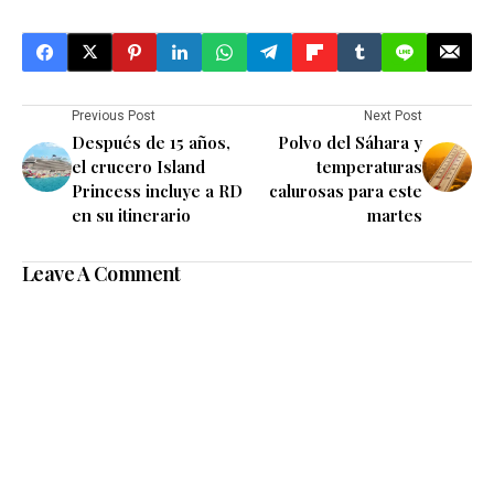
Previous Post
Next Post
Después de 15 años,
Polvo del Sáhara y
el crucero Island
temperaturas
Princess incluye a RD
calurosas para este
en su itinerario
martes
Leave A Comment