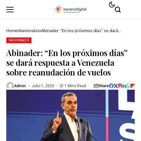
Home
Nacionales
Abinader: “En los próximos días” se dará
respuesta a Venezuela sobre reanudación de
vuelos
NACIONALES
Abinader: “En los próximos días”
se dará respuesta a Venezuela
sobre reanudación de vuelos
Share
Admin
Julio 1, 2025
1 Mins Read