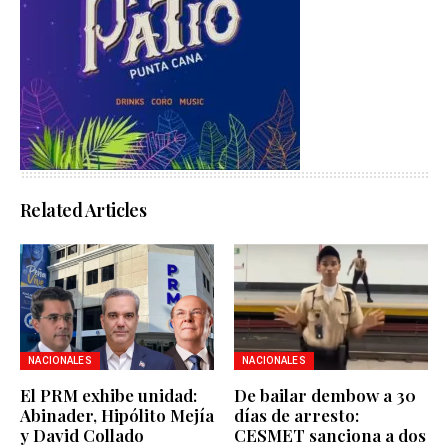
Related Articles
NACIONALES
NACIONALES
El PRM exhibe unidad:
De bailar dembow a 30
Abinader, Hipólito Mejía
días de arresto:
y David Collado
CESMET sanciona a dos