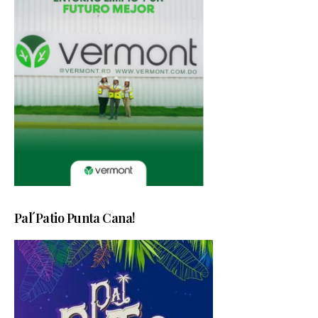
Pal´Patio Punta Cana!