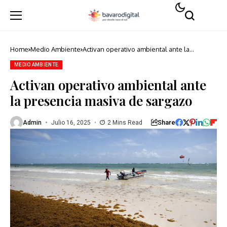
Home
Medio Ambiente
Activan operativo ambiental ante la
presencia masiva de sargazo
MEDIO AMBIENTE
Activan operativo ambiental ante
la presencia masiva de sargazo
Share
Admin
Julio 16, 2025
2 Mins Read