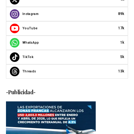
89k
Instagram
17k
YouTube
1k
WhatsApp
5k
TikTok
13k
Threads
-Publicidad-