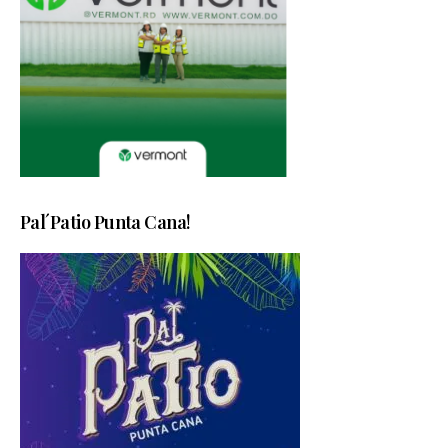
Pal´Patio Punta Cana!