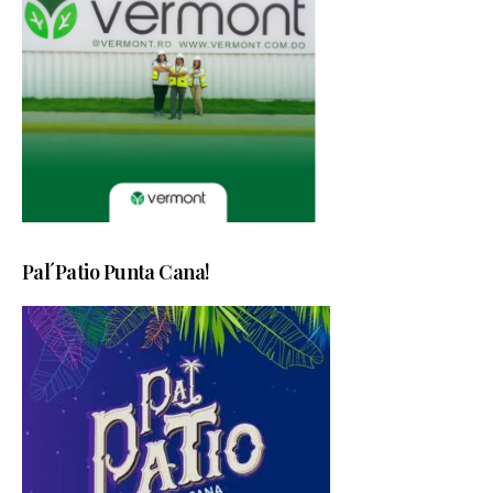
Pal´Patio Punta Cana!