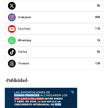
4k
89k
Instagram
17k
YouTube
1k
WhatsApp
5k
TikTok
13k
Threads
-Publicidad-