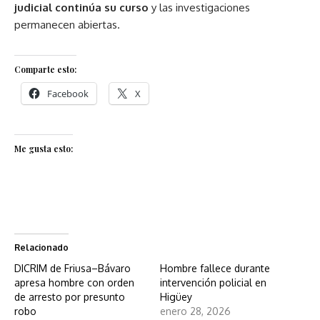
judicial continúa su curso
y las investigaciones
permanecen abiertas.
Comparte esto:
Facebook
X
Me gusta esto:
Relacionado
DICRIM de Friusa–Bávaro
Hombre fallece durante
apresa hombre con orden
intervención policial en
de arresto por presunto
Higüey
robo
enero 28, 2026