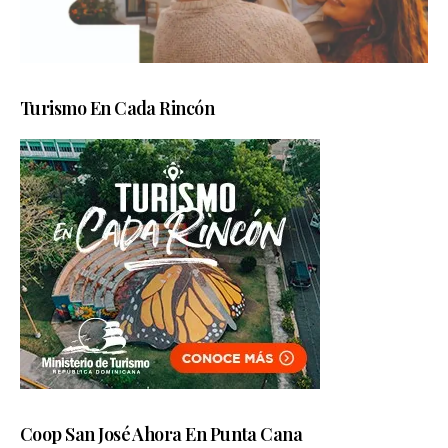
Turismo En Cada Rincón
Coop San José Ahora En Punta Cana