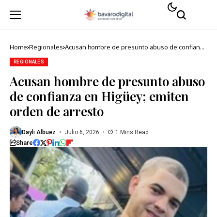
Home
Regionales
Acusan hombre de presunto abuso de confianza
en Higüey; emiten orden de arresto
REGIONALES
Acusan hombre de presunto abuso
de confianza en Higüey; emiten
orden de arresto
Dayli Albuez
Julio 6, 2026
1 Mins Read
Share