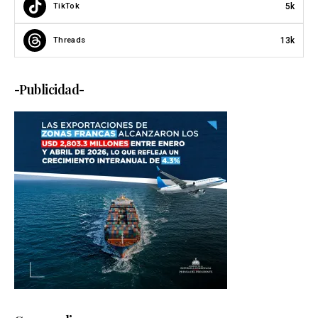
5k
TikTok
13k
Threads
-Publicidad-