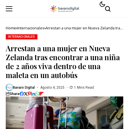
Home
Internacionales
Arrestan a una mujer en Nueva Zelanda tras
encontrar a una niña de 2 años viva dentro
de una maleta en un autobús
INTERNACIONALES
Arrestan a una mujer en Nueva
Zelanda tras encontrar a una niña
de 2 años viva dentro de una
maleta en un autobús
Bavaro Digital
Agosto 4, 2025
1 Mins Read
Share