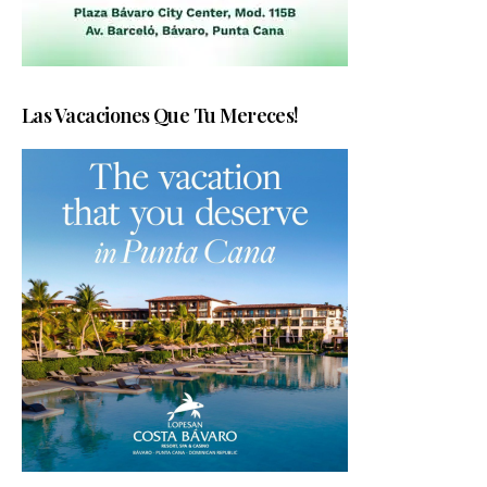
Las Vacaciones Que Tu Mereces!