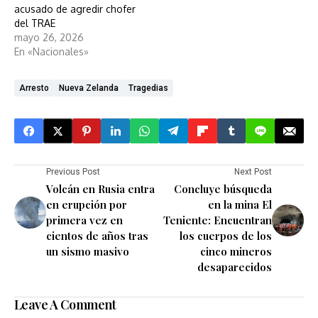
acusado de agredir chofer
del TRAE
mayo 26, 2026
En «Nacionales»
Arresto
Nueva Zelanda
Tragedias
Previous Post
Next Post
Volcán en Rusia entra
Concluye búsqueda
en erupción por
en la mina El
primera vez en
Teniente: Encuentran
cientos de años tras
los cuerpos de los
un sismo masivo
cinco mineros
desaparecidos
Leave A Comment