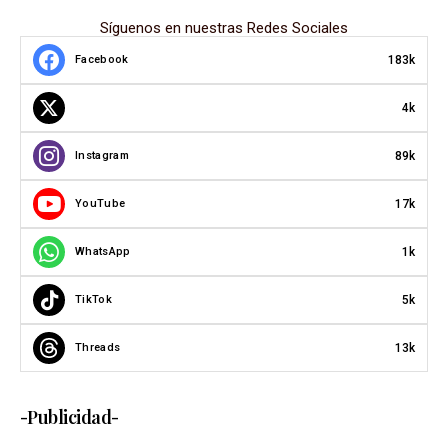
Síguenos en nuestras Redes Sociales
183k
Facebook
4k
89k
Instagram
17k
YouTube
1k
WhatsApp
5k
TikTok
13k
Threads
-Publicidad-