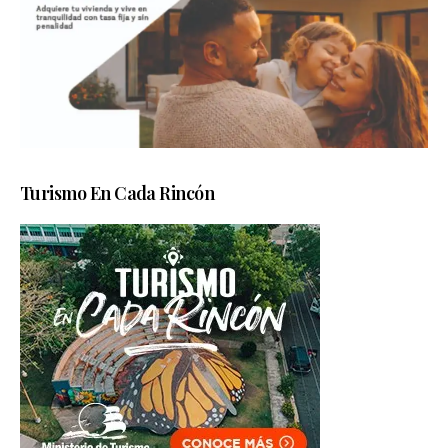
Turismo En Cada Rincón