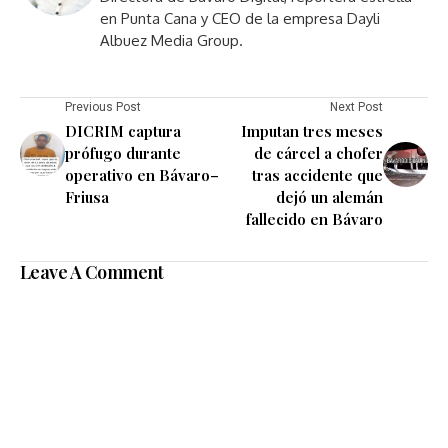
en Punta Cana y CEO de la empresa Dayli
Albuez Media Group.
Previous Post
Next Post
DICRIM captura
Imputan tres meses
prófugo durante
de cárcel a chofer
operativo en Bávaro–
tras accidente que
Friusa
dejó un alemán
fallecido en Bávaro
Leave A Comment