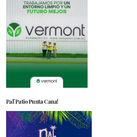
Pal´Patio Punta Cana!