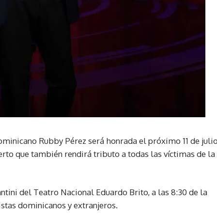
inicano Rubby Pérez será honrada el próximo 11 de juli
ierto que también rendirá tributo a todas las víctimas de la
ntini del Teatro Nacional Eduardo Brito, a las 8:30 de la
tistas dominicanos y extranjeros.