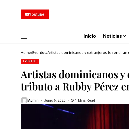
Youtube
Inicio
Noticias
Home
Eventos
Artistas dominicanos y extranjeros le rendirán
EVENTOS
Artistas dominicanos y 
tributo a Rubby Pérez e
Admin
Junio 6, 2025
1 Mins Read