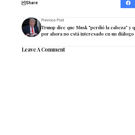
Share
Previous Post
Trump dice que Musk "perdió la cabeza" y 
por ahora no está interesado en un diálogo
Leave A Comment