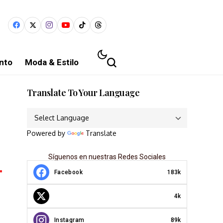
nto
Moda & Estilo
Translate To Your Language
Powered by
Translate
Síguenos en nuestras Redes Sociales
Facebook
183k
4k
Instagram
89k