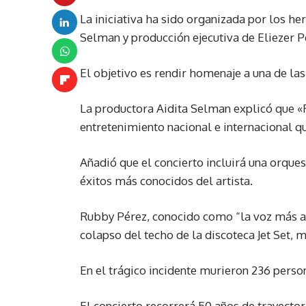
La iniciativa ha sido organizada por los her
Selman y producción ejecutiva de Eliezer 
El objetivo es rendir homenaje a una de l
La productora Aidita Selman explicó que «R
entretenimiento nacional e internacional q
Añadió que el concierto incluirá una orques
éxitos más conocidos del artista.
Rubby Pérez, conocido como “la voz más alt
colapso del techo de la discoteca Jet Set, m
En el trágico incidente murieron 236 perso
El concierto recorrerá 50 años de trayecto