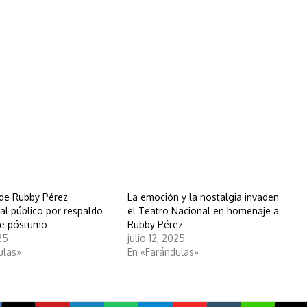
de Rubby Pérez
La emoción y la nostalgia invaden
al público por respaldo
el Teatro Nacional en homenaje a
je póstumo
Rubby Pérez
025
julio 12, 2025
ulas»
En «Farándulas»