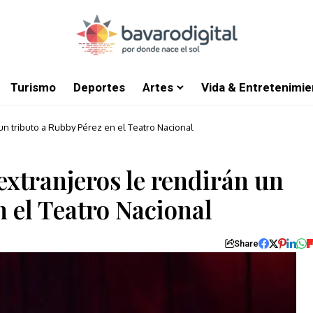
Turismo
Deportes
Artes
Vida & Entretenimie
 un tributo a Rubby Pérez en el Teatro Nacional
extranjeros le rendirán un
n el Teatro Nacional
Share