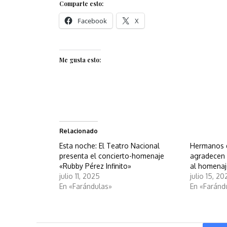
Comparte esto:
Facebook
X
Me gusta esto:
Relacionado
Esta noche: El Teatro Nacional
Hermanos 
presenta el concierto-homenaje
agradecen 
«Rubby Pérez Infinito»
al homena
julio 11, 2025
julio 15, 2
En «Farándulas»
En «Faránd