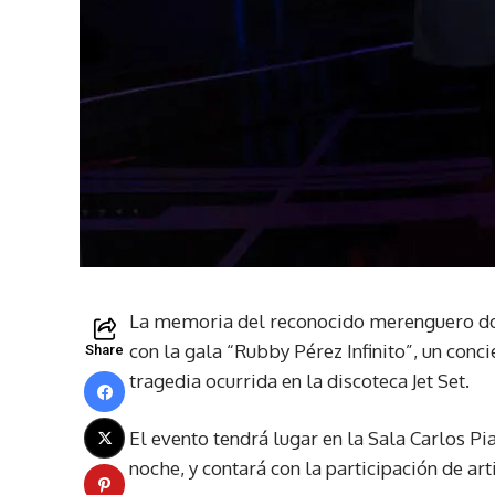
La memoria del reconocido merenguero dom
con la gala “Rubby Pérez Infinito”, un conc
Share
tragedia ocurrida en la discoteca Jet Set.
El evento tendrá lugar en la Sala Carlos Pia
noche, y contará con la participación de ar