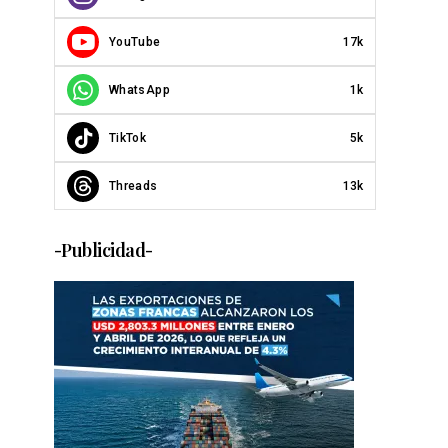
YouTube
17k
WhatsApp
1k
TikTok
5k
Threads
13k
-Publicidad-