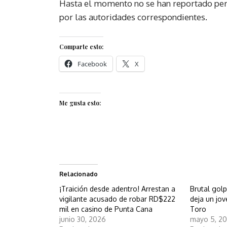
Hasta el momento no se han reportado per
por las autoridades correspondientes.
Comparte esto:
Facebook
X
Me gusta esto:
Relacionado
¡Traición desde adentro! Arrestan a
Brutal golp
vigilante acusado de robar RD$222
deja un jo
mil en casino de Punta Cana
Toro
junio 30, 2026
mayo 5, 2