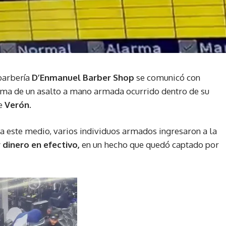
 barbería
D’Enmanuel Barber Shop
se comunicó con
tima de un asalto a mano armada ocurrido dentro de su
de
Verón
.
a este medio, varios individuos armados ingresaron a la
dinero en efectivo,
en un hecho que quedó captado por