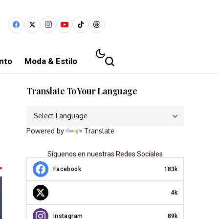
nto
Moda & Estilo
Translate To Your Language
Powered by
Translate
Síguenos en nuestras Redes Sociales
Facebook
183k
4k
Instagram
89k