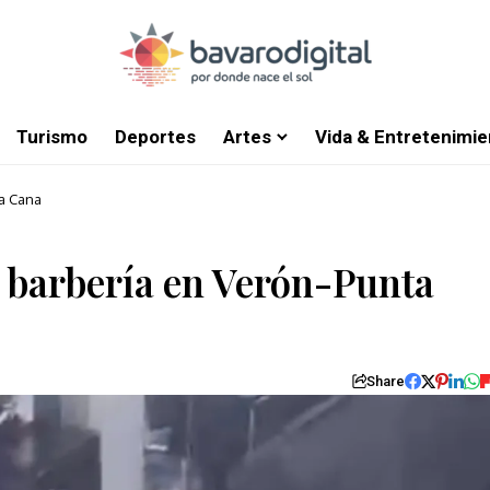
Turismo
Deportes
Artes
Vida & Entretenimie
a Cana
 barbería en Verón-Punta
Share