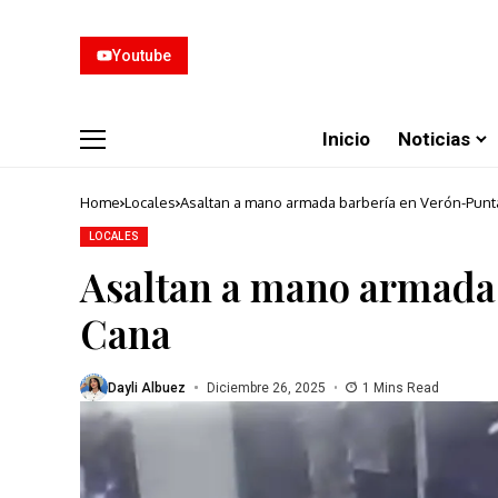
Youtube
Inicio
Noticias
Home
Locales
Asaltan a mano armada barbería en Verón-Punt
LOCALES
Asaltan a mano armada
Cana
Dayli Albuez
Diciembre 26, 2025
1 Mins Read