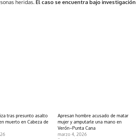
sonas heridas.
El caso se encuentra bajo investigación
iza tras presunto asalto
Apresan hombre acusado de matar
ven muerto en Cabeza de
mujer y amputarle una mano en
Verón–Punta Cana
026
marzo 4, 2026