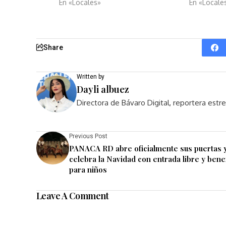
En «Locales»
En «Locale
Share
Written by
Dayli albuez
Directora de Bávaro Digital, reportera est
Previous Post
PANACA RD abre oficialmente sus puertas 
celebra la Navidad con entrada libre y bene
para niños
Leave A Comment