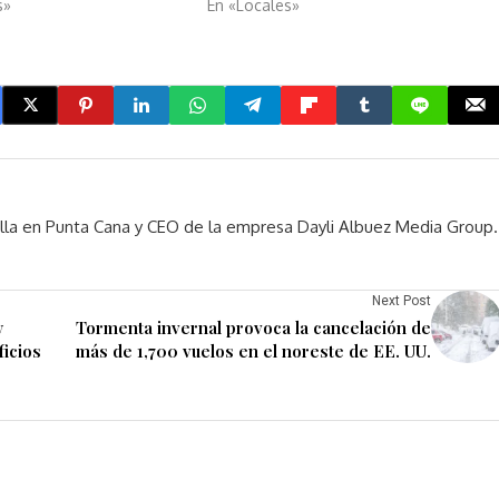
s»
En «Locales»
rella en Punta Cana y CEO de la empresa Dayli Albuez Media Group.
Next Post
y
Tormenta invernal provoca la cancelación de
ficios
más de 1,700 vuelos en el noreste de EE. UU.