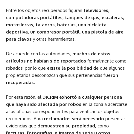
Entre los objetos recuperados figuran
televisores,
computadoras portátiles, tanques de gas, escaleras,
motosierras, taladros, baterías, una bicicleta
deportiva, un compresor portátil, una pistola de aire
para clavos
y otras herramientas.
De acuerdo con las autoridades,
muchos de estos
artículos no habían sido reportados
formalmente como
robados, por lo que
existe la posibilidad
de que algunos
propietarios desconozcan que sus pertenencias
fueron
recuperadas.
Por esta razón, el
DICRIM exhortó a cualquier persona
que haya sido afectada por robos
en la zona a acercarse
a las oficinas correspondientes para verificar los objetos
recuperados. Para
reclamarlos será necesario
presentar
evidencias que
demuestren su propiedad,
como
facturas, fotografías, números de serie u otros