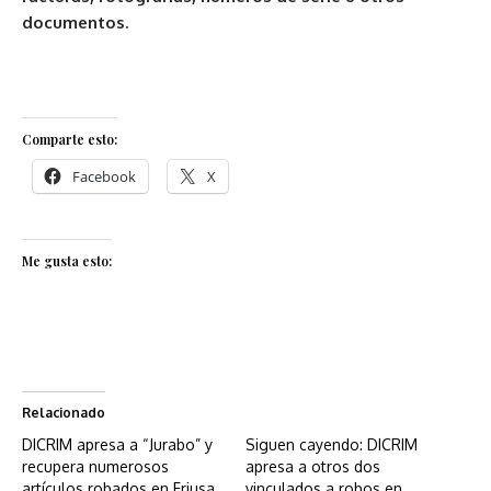
documentos.
Comparte esto:
Facebook
X
Me gusta esto:
Relacionado
DICRIM apresa a “Jurabo” y
Siguen cayendo: DICRIM
recupera numerosos
apresa a otros dos
artículos robados en Friusa
vinculados a robos en