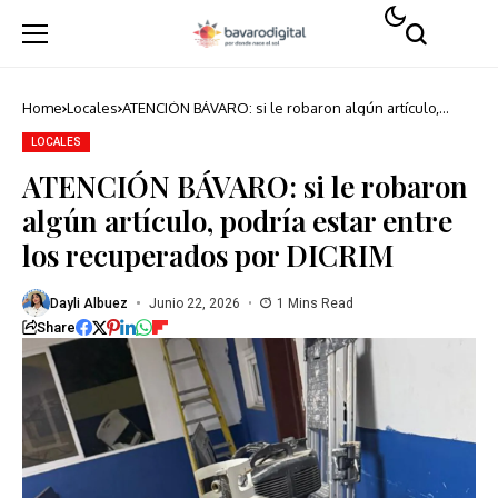
Home
Locales
ATENCIÓN BÁVARO: si le robaron algún artículo,
podría estar entre los recuperados por DICRIM
LOCALES
ATENCIÓN BÁVARO: si le robaron
algún artículo, podría estar entre
los recuperados por DICRIM
Dayli Albuez
Junio 22, 2026
1 Mins Read
Share