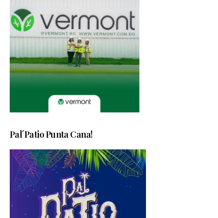
Pal´Patio Punta Cana!