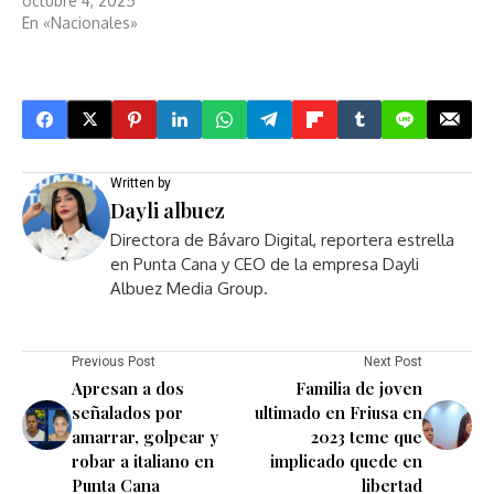
octubre 4, 2025
En «Nacionales»
Written by
Dayli albuez
Directora de Bávaro Digital, reportera estrella
en Punta Cana y CEO de la empresa Dayli
Albuez Media Group.
Previous Post
Next Post
Apresan a dos
Familia de joven
señalados por
ultimado en Friusa en
amarrar, golpear y
2023 teme que
robar a italiano en
implicado quede en
Punta Cana
libertad