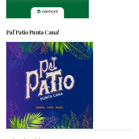
Pal´Patio Punta Cana!