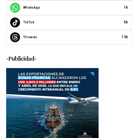
1k
WhatsApp
5k
TikTok
13k
Threads
-Publicidad-