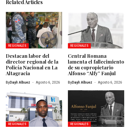
Related Articles
REGIONALES
REGIONALES
Destacan labor del
Central Romana
director regional de la
lamenta el fallecimiento
Policía Nacional en La
de su copropietario
Altagracia
Alfonso “Alfy” Fanjul
By
Dayli Albuez
Agosto 6, 2026
By
Dayli Albuez
Agosto 6, 2026
REGIONALES
REGIONALES