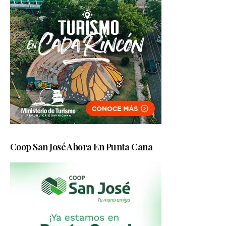
Coop San José Ahora En Punta Cana