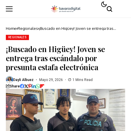
Home
Regionales
¡Buscado en Higüey! Joven se entrega tras
escándalo por presunta estafa electrónica
REGIONALES
¡Buscado en Higüey! Joven se
entrega tras escándalo por
presunta estafa electrónica
Dayli Albuez
Mayo 29, 2026
1 Mins Read
Share