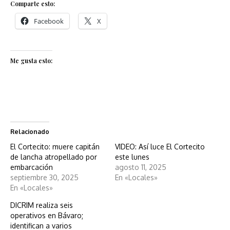
Comparte esto:
Facebook
X
Me gusta esto:
Relacionado
El Cortecito: muere capitán
VIDEO: Así luce El Cortecito
de lancha atropellado por
este lunes
embarcación
agosto 11, 2025
septiembre 30, 2025
En «Locales»
En «Locales»
DICRIM realiza seis
operativos en Bávaro;
identifican a varios