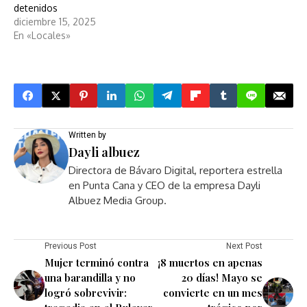
detenidos
diciembre 15, 2025
En «Locales»
Written by
Dayli albuez
Directora de Bávaro Digital, reportera estrella
en Punta Cana y CEO de la empresa Dayli
Albuez Media Group.
Previous Post
Next Post
Mujer terminó contra
¡8 muertos en apenas
una barandilla y no
20 días! Mayo se
logró sobrevivir:
convierte en un mes