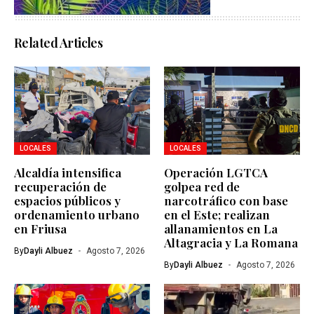
Related Articles
LOCALES
LOCALES
Alcaldía intensifica
Operación LGTCA
recuperación de
golpea red de
espacios públicos y
narcotráfico con base
ordenamiento urbano
en el Este; realizan
en Friusa
allanamientos en La
Altagracia y La Romana
By
Dayli Albuez
Agosto 7, 2026
By
Dayli Albuez
Agosto 7, 2026