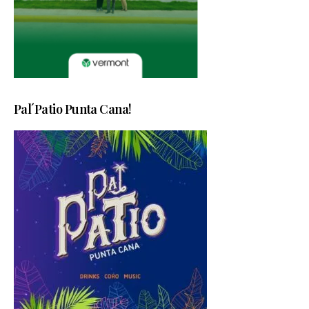
Pal´Patio Punta Cana!