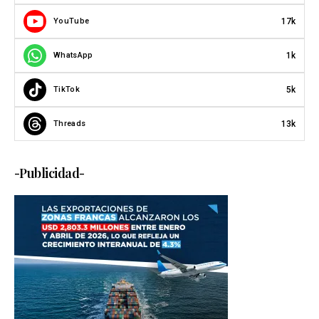
17k
YouTube
1k
WhatsApp
5k
TikTok
13k
Threads
-Publicidad-