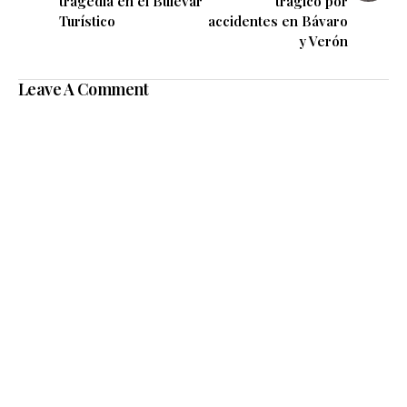
tragedia en el Bulevar
trágico por
Turístico
accidentes en Bávaro
y Verón
Leave A Comment