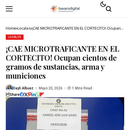
Home
Locales
¡CAE MICROTRAFICANTE EN EL CORTECITO! Ocupan
cientos de gramos de sustancias, arma y municiones
LOCALES
¡CAE MICROTRAFICANTE EN EL
CORTECITO! Ocupan cientos de
gramos de sustancias, arma y
municiones
Dayli Albuez
Mayo 20, 2026
1 Mins Read
Share