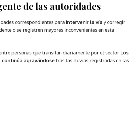
gente de las autoridades
ridades correspondientes para
intervenir la vía
y corregir
idente o se registren mayores inconvenientes en esta
entre personas que transitan diariamente por el sector
Los
o
continúa agravándose
tras las lluvias registradas en las