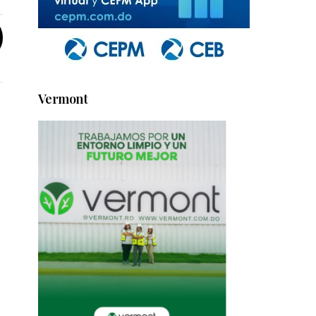
Vermont