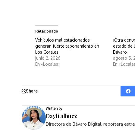
Relacionado
Vehículos mal estacionados
¡Otra denu
generan fuerte taponamiento en
estado de 
Los Corales
Bávaro
junio 2, 2026
agosto 5, 
En «Locales»
En «Locale
Share
Written by
Dayli albuez
Directora de Bávaro Digital, reportera est