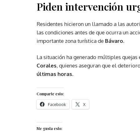
Piden intervención ur
Residentes hicieron un llamado a las auto
las condiciones antes de que ocurra un acc
importante zona turística de
Bávaro
.
La situación ha generado múltiples quejas 
Corales
, quienes aseguran que el deterior
últimas horas.
Comparte esto:
Facebook
X
Me gusta esto: