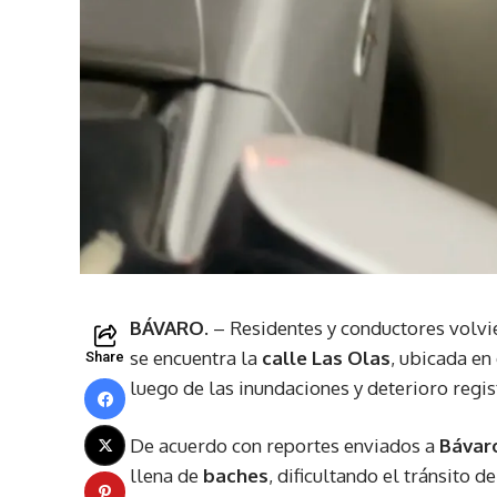
BÁVARO.
– Residentes y conductores volvi
se encuentra la
calle Las Olas
, ubicada en
Share
luego de las inundaciones y deterioro regi
De acuerdo con reportes enviados a
Bávaro
llena de
baches
, dificultando el tránsito 