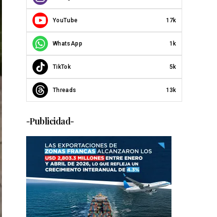
YouTube
17k
WhatsApp
1k
TikTok
5k
Threads
13k
-Publicidad-