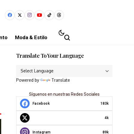
nto
Moda & Estilo
Translate To Your Language
Powered by
Translate
Síguenos en nuestras Redes Sociales
Facebook
183k
4k
Instagram
89k