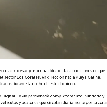
eron a expresar
preocupación
por las condiciones en que
 el sector
Los Corales
, en dirección hacia
Playa Galina
,
strados durante la noche de este domingo.
 Digital
, la vía permanecía
completamente inundada
y
de vehículos y peatones que circulan diariamente por la zona