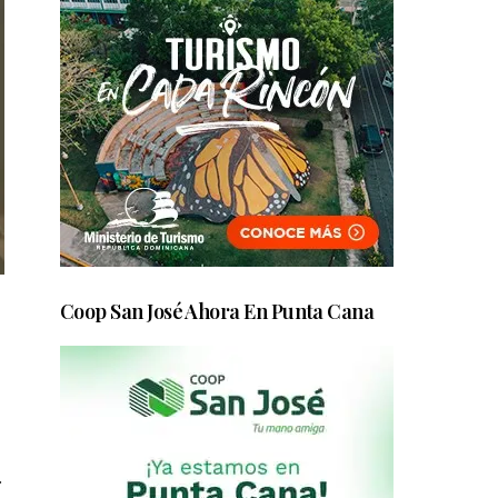
Coop San José Ahora En Punta Cana
.