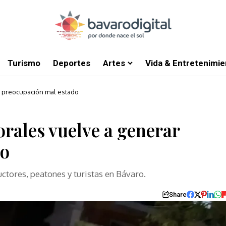
Turismo
Deportes
Artes
Vida & Entretenimie
r preocupación mal estado
orales vuelve a generar
do
tores, peatones y turistas en Bávaro.
Share