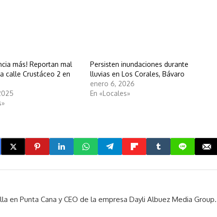
ncia más! Reportan mal
Persisten inundaciones durante
la calle Crustáceo 2 en
lluvias en Los Corales, Bávaro
enero 6, 2026
2025
En «Locales»
s»
rella en Punta Cana y CEO de la empresa Dayli Albuez Media Group.