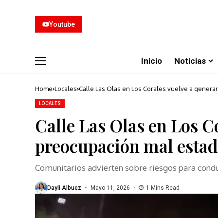
Youtube
Inicio
Noticias
Home
Locales
Calle Las Olas en Los Corales vuelve a genera
LOCALES
Calle Las Olas en Los C
preocupación mal esta
Comunitarios advierten sobre riesgos para conduc
Dayli Albuez
Mayo 11, 2026
1 Mins Read