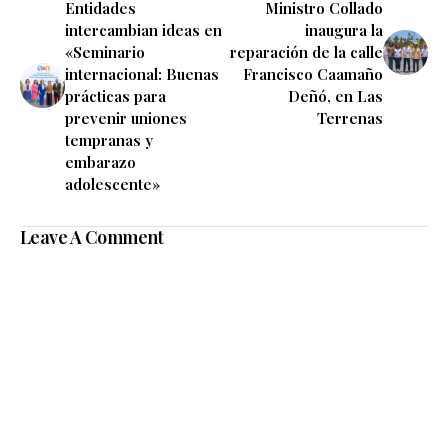
Entidades
Ministro Collado
intercambian ideas en
inaugura la
«Seminario
reparación de la calle
internacional: Buenas
Francisco Caamaño
prácticas para
Deñó, en Las
prevenir uniones
Terrenas
tempranas y
embarazo
adolescente»
Leave A Comment