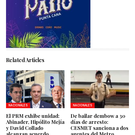
Related Articles
NACIONALES
NACIONALES
El PRM exhibe unidad:
De bailar dembow a 30
Abinader, Hipólito Mejía
días de arresto:
y David Collado
CESMET sanciona a dos
alcanzan acuerdo
agentes del Metro