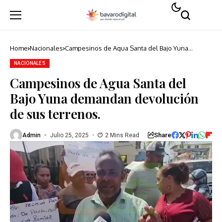
Home
Nacionales
Campesinos de Agua Santa del Bajo Yuna
demandan devolución de sus terrenos.
NACIONALES
Campesinos de Agua Santa del
Bajo Yuna demandan devolución
de sus terrenos.
Share
Admin
Julio 25, 2025
2 Mins Read