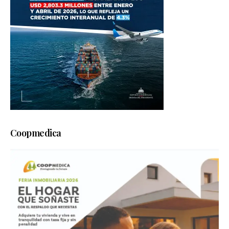
Coopmedica