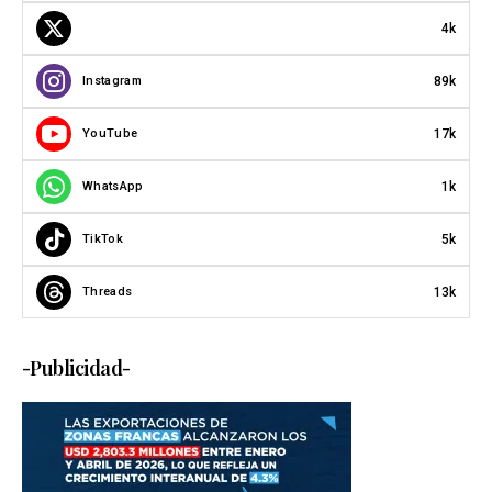
4k
89k
Instagram
17k
YouTube
1k
WhatsApp
5k
TikTok
13k
Threads
-Publicidad-