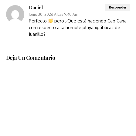
Daniel
Responder
Junio 30, 2026 A Las 9:40 Am
Perfecto
pero ¿Qué está haciendo Cap Cana
con respecto a la horrible playa «pública» de
Juanillo?
Deja Un Comentario