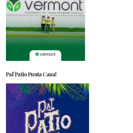
Pal´Patio Punta Cana!