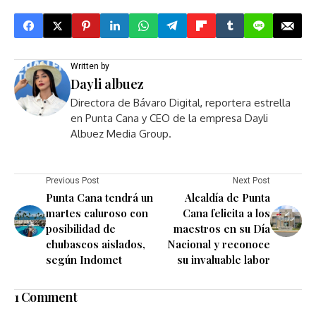
Written by
Dayli albuez
Directora de Bávaro Digital, reportera estrella
en Punta Cana y CEO de la empresa Dayli
Albuez Media Group.
Previous Post
Next Post
Punta Cana tendrá un
Alcaldía de Punta
martes caluroso con
Cana felicita a los
posibilidad de
maestros en su Día
chubascos aislados,
Nacional y reconoce
según Indomet
su invaluable labor
1 Comment