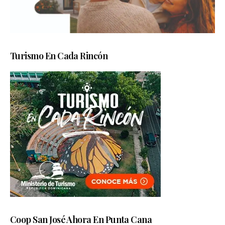
Turismo En Cada Rincón
Coop San José Ahora En Punta Cana