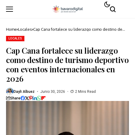
Home
Locales
Cap Cana fortalece su liderazgo como destino de
turismo deportivo con eventos internacionales en
2026
LOCALES
Cap Cana fortalece su liderazgo
como destino de turismo deportivo
con eventos internacionales en
2026
Dayli Albuez
Junio 30, 2026
2 Mins Read
Share