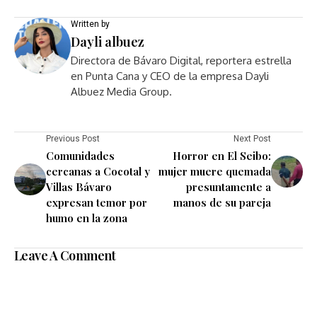
Written by
Dayli albuez
Directora de Bávaro Digital, reportera estrella
en Punta Cana y CEO de la empresa Dayli
Albuez Media Group.
Previous Post
Next Post
Comunidades
Horror en El Seibo:
cercanas a Cocotal y
mujer muere quemada
Villas Bávaro
presuntamente a
expresan temor por
manos de su pareja
humo en la zona
Leave A Comment