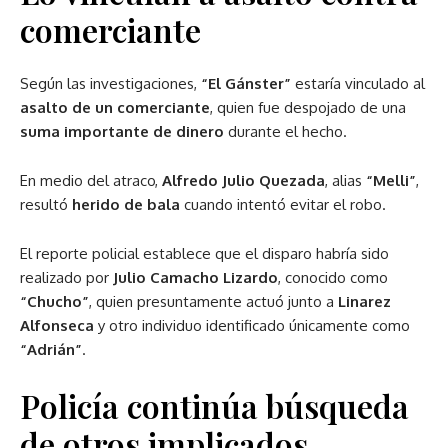
comerciante
Según las investigaciones,
“El Gánster”
estaría vinculado al
asalto de un comerciante
, quien fue despojado de una
suma importante de dinero
durante el hecho.
En medio del atraco,
Alfredo Julio Quezada
, alias
“Melli”
,
resultó
herido de bala
cuando intentó evitar el robo.
El reporte policial establece que el disparo habría sido
realizado por
Julio Camacho Lizardo
, conocido como
“Chucho”
, quien presuntamente actuó junto a
Linarez
Alfonseca
y otro individuo identificado únicamente como
“Adrián”
.
Policía continúa búsqueda
de otros implicados