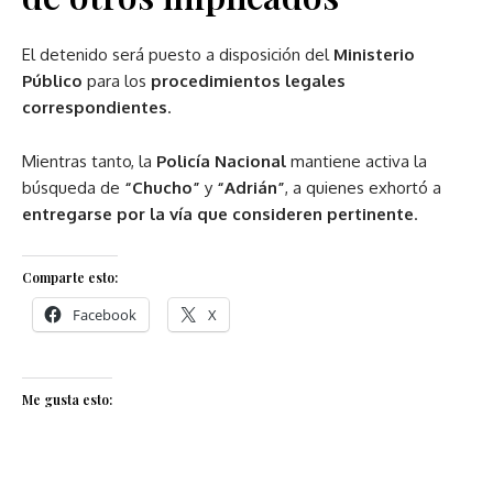
El detenido será puesto a disposición del
Ministerio
Público
para los
procedimientos legales
correspondientes
.
Mientras tanto, la
Policía Nacional
mantiene activa la
búsqueda de
“Chucho”
y
“Adrián”
, a quienes exhortó a
entregarse por la vía que consideren pertinente
.
Comparte esto:
Facebook
X
Me gusta esto: