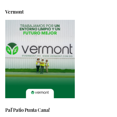
Vermont
Pal´Patio Punta Cana!