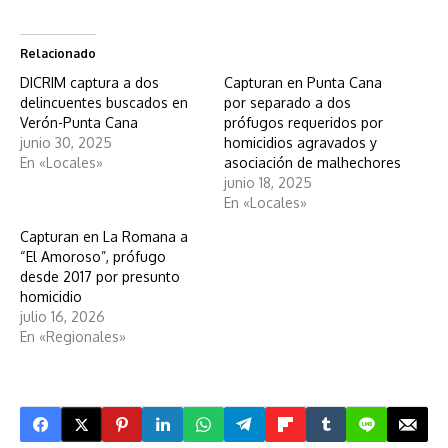
Relacionado
DICRIM captura a dos
Capturan en Punta Cana
delincuentes buscados en
por separado a dos
Verón-Punta Cana
prófugos requeridos por
junio 30, 2025
homicidios agravados y
En «Locales»
asociación de malhechores
junio 18, 2025
En «Locales»
Capturan en La Romana a
“El Amoroso”, prófugo
desde 2017 por presunto
homicidio
julio 16, 2026
En «Regionales»