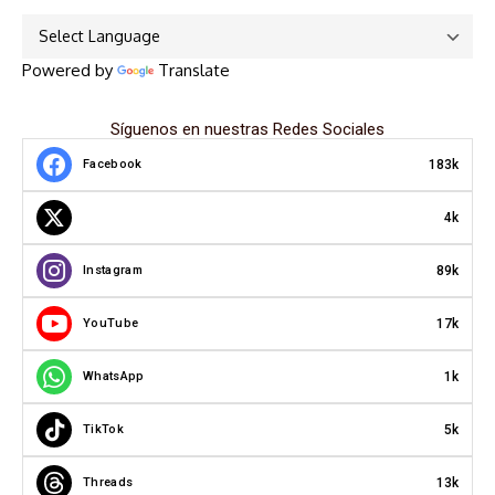
Powered by
Translate
Síguenos en nuestras Redes Sociales
183k
Facebook
4k
89k
Instagram
17k
YouTube
1k
WhatsApp
5k
TikTok
13k
Threads