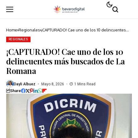
Home
Regionales
¡CAPTURADO! Cae uno de los 10 delincuentes
más buscados de La Romana
REGIONALES
¡CAPTURADO! Cae uno de los 10
delincuentes más buscados de La
Romana
Dayli Albuez
Mayo 8, 2026
1 Mins Read
Share