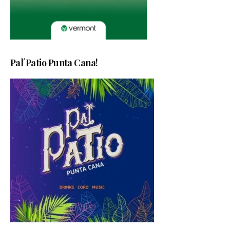
Pal´Patio Punta Cana!