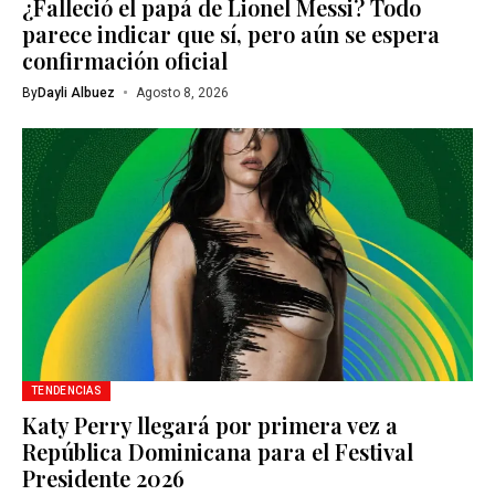
¿Falleció el papá de Lionel Messi? Todo
parece indicar que sí, pero aún se espera
confirmación oficial
By
Dayli Albuez
Agosto 8, 2026
TENDENCIAS
Katy Perry llegará por primera vez a
República Dominicana para el Festival
Presidente 2026