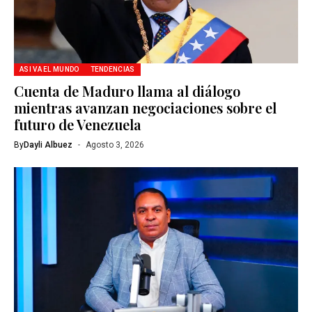
ASI VA EL MUNDO
TENDENCIAS
Cuenta de Maduro llama al diálogo
mientras avanzan negociaciones sobre el
futuro de Venezuela
By
Dayli Albuez
Agosto 3, 2026