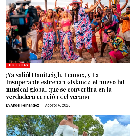
TENDENCIAS
¡Ya salió! DaniLeigh, Lennox, y La
Insuperable estrenan «Island» el nuevo hit
musical global que se convertirá en la
verdadera canción del verano
By
Ángel Fernandez
Agosto 6, 2026