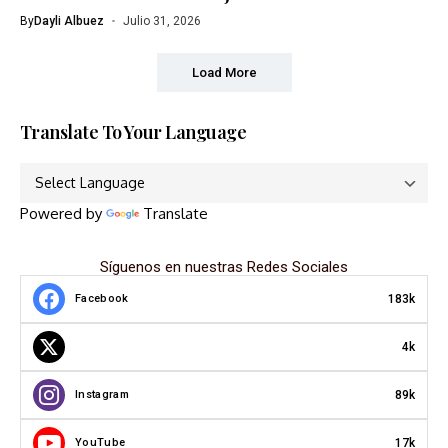
By
Dayli Albuez
Julio 31, 2026
Load More
Translate To Your Language
Powered by
Translate
Síguenos en nuestras Redes Sociales
183k
Facebook
4k
89k
Instagram
17k
YouTube