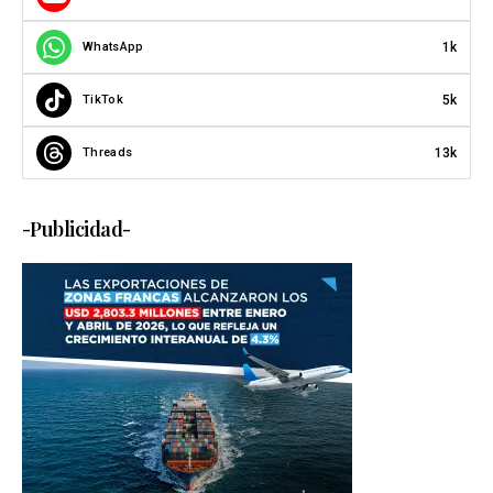
1k
WhatsApp
5k
TikTok
13k
Threads
-Publicidad-