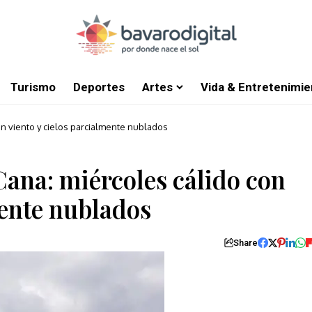
Turismo
Deportes
Artes
Vida & Entretenimie
on viento y cielos parcialmente nublados
Cana: miércoles cálido con
mente nublados
Share