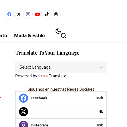
nto
Moda & Estilo
Translate To Your Language
Powered by
Translate
Síguenos en nuestras Redes Sociales
Facebook
183k
4k
Instagram
89k