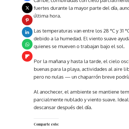
Caribe, combinadas con cielo parcialmente 
fuertes durante la mayor parte del día, au
última hora.
Las temperaturas van entre los 28 °C y 31 °
debido a la humedad. El viento suave ayud
quienes se mueven o trabajan bajo el sol.
Por la mañana y hasta la tarde, el cielo os
buenas para la playa, actividades al aire li
pero no nulas — un chaparrón breve podría 
Al anochecer, el ambiente se mantiene tem
parcialmente nublado y viento suave. Ideal
descansar después del día.
Comparte esto: