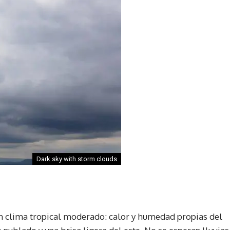
Dark sky with storm clouds
n clima tropical moderado: calor y humedad propias del