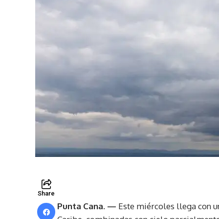
Share
Punta Cana. —
Este miércoles llega con u