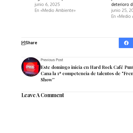
junio 6, 2025
deterioro d
En «Medio Ambiente»
junio 25, 
En «Medio
Share
Previous Post
Este domingo inicia en Hard Rock Café Pun
Cana la 1ª competencia de talentos de "Fren
Show''
Leave A Comment