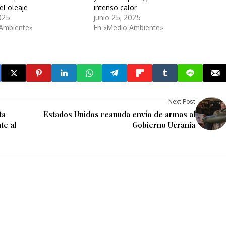
el oleaje
intenso calor
2025
junio 25, 2025
 Ambiente»
En «Medio Ambiente»
Next Post
ta
Estados Unidos reanuda envío de armas al
te al
Gobierno Ucrania