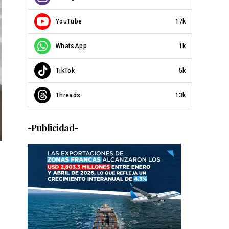
YouTube
17k
WhatsApp
1k
TikTok
5k
Threads
13k
-Publicidad-