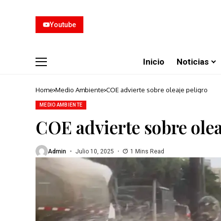
Youtube
Inicio
Noticias
Home
Medio Ambiente
COE advierte sobre oleaje peligro
MEDIO AMBIENTE
COE advierte sobre olea
Admin
Julio 10, 2025
1 Mins Read