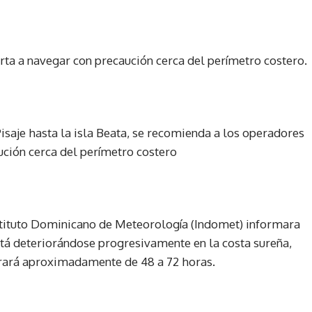
horta a navegar con precaución cerca del perímetro costero.
saje hasta la isla Beata, se recomienda a los operadores
ción cerca del perímetro costero
nstituto Dominicano de Meteorología (Indomet) informara
está deteriorándose progresivamente en la costa sureña,
durará aproximadamente de 48 a 72 horas.