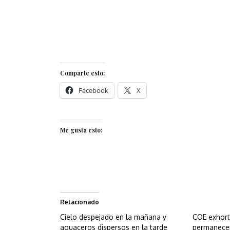
Comparte esto:
Facebook
X
Me gusta esto:
Relacionado
Cielo despejado en la mañana y
COE exhort
aguaceros dispersos en la tarde
permanecer