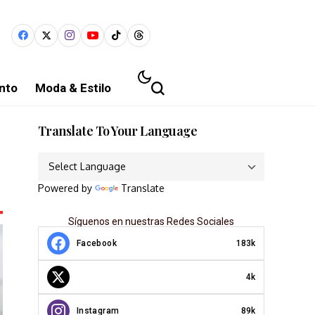
nto
Moda & Estilo
Translate To Your Language
Powered by
Translate
Síguenos en nuestras Redes Sociales
Facebook
183k
4k
Instagram
89k