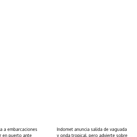
a a embarcaciones
Indomet anuncia salida de vaguada
 en puerto ante
y onda tropical, pero advierte sobre