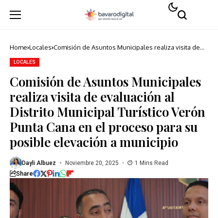
Home
Locales
Comisión de Asuntos Municipales realiza visita de
evaluación al Distrito Municipal Turístico Verón
Punta Cana en el proceso para su posible elevación
LOCALES
a municipio
Comisión de Asuntos Municipales
realiza visita de evaluación al
Distrito Municipal Turístico Verón
Punta Cana en el proceso para su
posible elevación a municipio
Dayli Albuez
Noviembre 20, 2025
1 Mins Read
Share