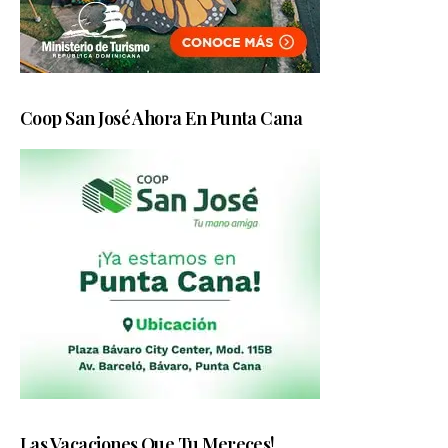
Coop San José Ahora En Punta Cana
Las Vacaciones Que Tu Mereces!