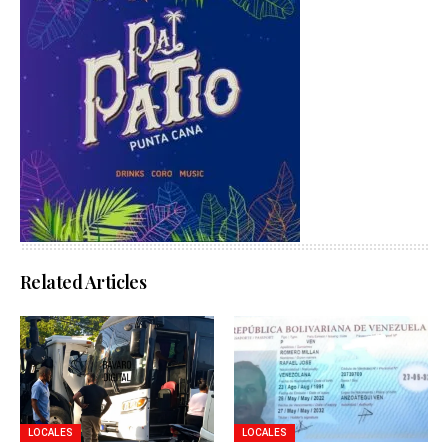
Related Articles
LOCALES
LOCALES