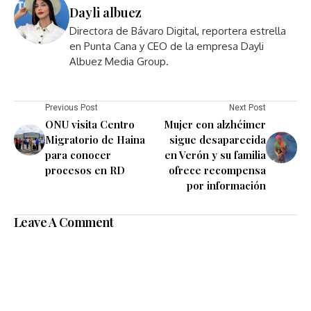
Dayli albuez
Directora de Bávaro Digital, reportera estrella
en Punta Cana y CEO de la empresa Dayli
Albuez Media Group.
Previous Post
Next Post
ONU visita Centro
Mujer con alzhéimer
Migratorio de Haina
sigue desaparecida
para conocer
en Verón y su familia
procesos en RD
ofrece recompensa
por información
Leave A Comment