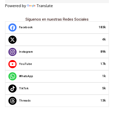
Powered by
Translate
Síguenos en nuestras Redes Sociales
183k
Facebook
4k
89k
Instagram
17k
YouTube
1k
WhatsApp
5k
TikTok
13k
Threads