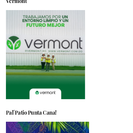
Vermont
Pal´Patio Punta Cana!