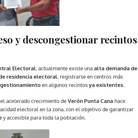
eso y descongestionar recintos
ntral Electoral
, actualmente existe una
alta demanda de
e residencia electoral
, registrarse en centros más
gestionamiento
en algunos recintos
ya existentes
.
 el acelerado crecimiento de
Verón Punta Cana
hace
cidad electoral en la zona, con el objetivo de garantizar
e
y accesible para toda la población.