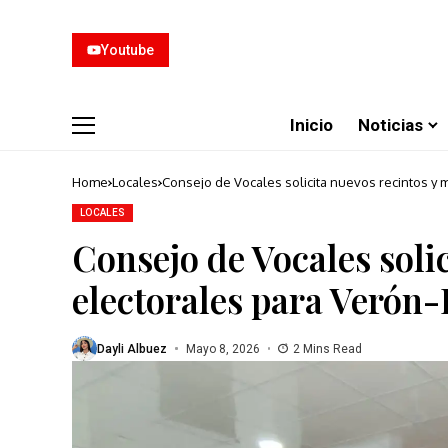
Youtube
Inicio
Noticias
Home
Locales
Consejo de Vocales solicita nuevos recintos y
LOCALES
Consejo de Vocales soli
electorales para Verón
Dayli Albuez
Mayo 8, 2026
2 Mins Read