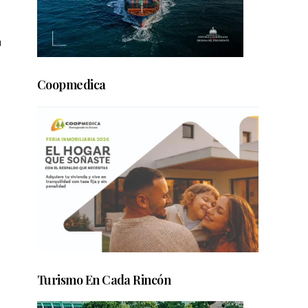
a
Coopmedica
Turismo En Cada Rincón