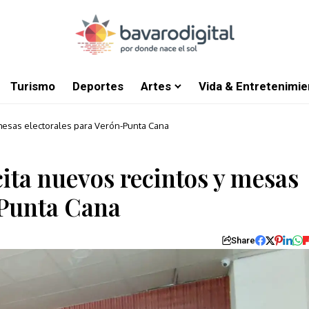
Turismo
Deportes
Artes
Vida & Entretenimie
 mesas electorales para Verón-Punta Cana
cita nuevos recintos y mesas
-Punta Cana
Share