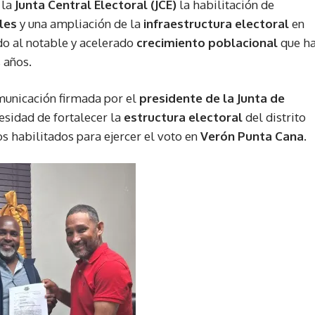
 la
Junta Central Electoral (JCE)
la habilitación de
les
y una ampliación de la
infraestructura electoral
en
do al notable y acelerado
crecimiento poblacional
que h
 años.
omunicación firmada por el
presidente de la Junta de
cesidad de fortalecer la
estructura electoral
del distrito
s habilitados para ejercer el voto en
Verón Punta Cana
.