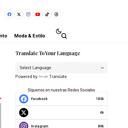
nto
Moda & Estilo
Translate To Your Language
Powered by
Translate
Síguenos en nuestras Redes Sociales
Facebook
183k
4k
Instagram
89k