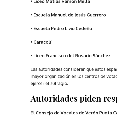
•
Liceo Matías Ramón Mella
•
Escuela Manuel de Jesús Guerrero
•
Escuela Pedro Livio Cedeño
•
Caracolí
•
Liceo Francisco del Rosario Sánchez
Las autoridades consideran que estos espa
mayor organización en los centros de vot
ejercer el sufragio.
Autoridades piden res
El
Consejo de Vocales de Verón Punta C