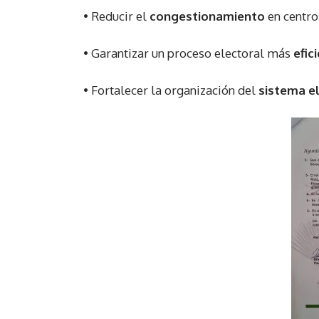
• Reducir el
congestionamiento
en centro
• Garantizar un proceso electoral más
efic
• Fortalecer la organización del
sistema e