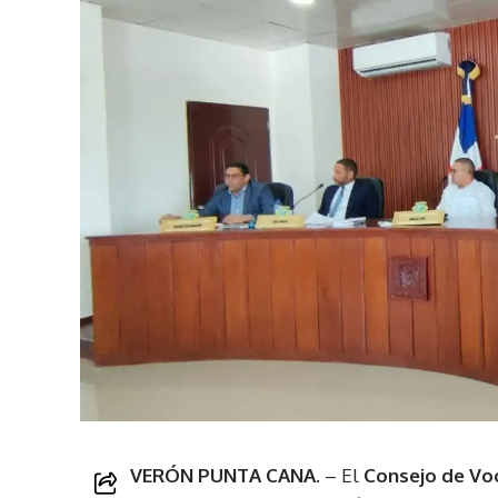
VERÓN PUNTA CANA.
– El
Consejo de Voc