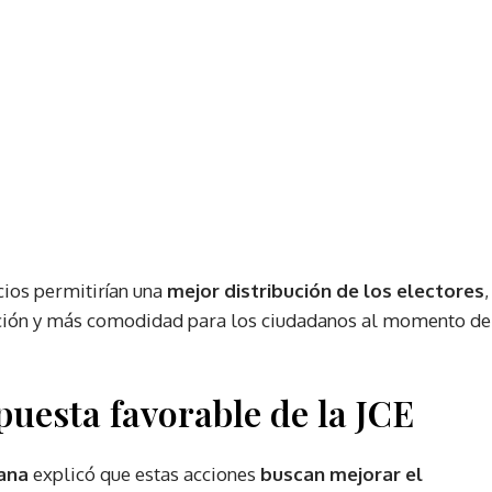
cios permitirían una
mejor distribución de los electores
,
ación y más comodidad para los ciudadanos al momento de
puesta favorable de la JCE
ana
explicó que estas acciones
buscan mejorar el