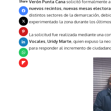
Verón Punta Cana
solicitó formalmente a
Share
nuevos recintos
,
nuevas mesas electora
distintos sectores de la demarcación, debi
experimentado la zona durante los últimos
La solicitud fue realizada mediante una c
Vocales
,
Uridy Marte
, quien expuso la ne
para responder al incremento de ciudadano