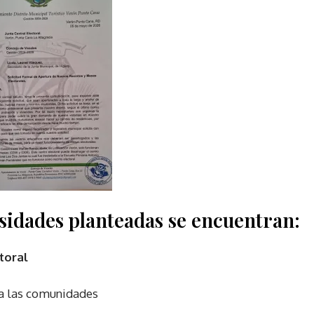
esidades planteadas se encuentran:
toral
a las comunidades