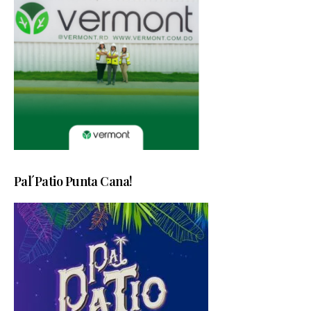
Pal´Patio Punta Cana!