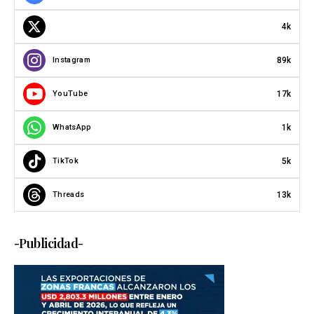
4k
89k
Instagram
17k
YouTube
1k
WhatsApp
5k
TikTok
13k
Threads
-Publicidad-