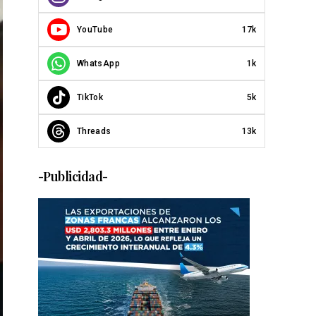
YouTube
17k
WhatsApp
1k
TikTok
5k
Threads
13k
-Publicidad-