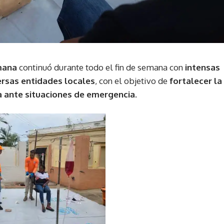
mana
continuó durante todo el fin de semana con
intensas
ersas entidades locales
, con el objetivo de
fortalecer la
a ante situaciones de emergencia
.