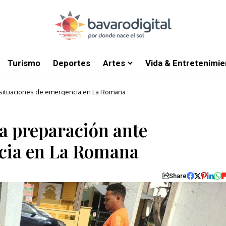
Turismo
Deportes
Artes
Vida & Entretenimie
e situaciones de emergencia en La Romana
la preparación ante
ncia en La Romana
Share