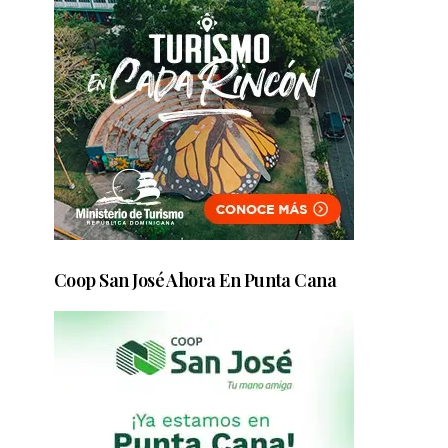
Coop San José Ahora En Punta Cana