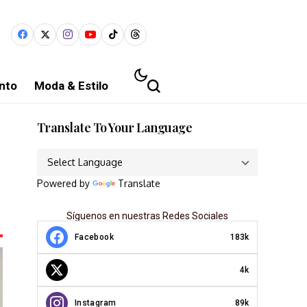
nto
Moda & Estilo
Translate To Your Language
Powered by
Translate
Síguenos en nuestras Redes Sociales
Facebook
183k
4k
Instagram
89k