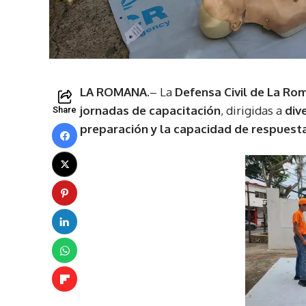
LA ROMANA.
– La
Defensa Civil de La Ro
jornadas de capacitación
, dirigidas a
div
Share
preparación y la capacidad de respuest