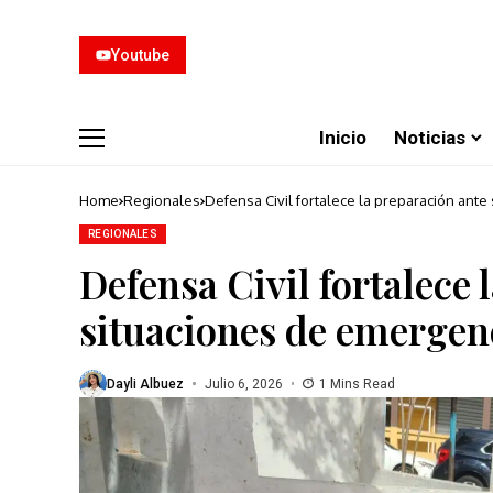
Youtube
Inicio
Noticias
Home
Regionales
Defensa Civil fortalece la preparación ant
REGIONALES
Defensa Civil fortalece 
situaciones de emerge
Dayli Albuez
Julio 6, 2026
1 Mins Read