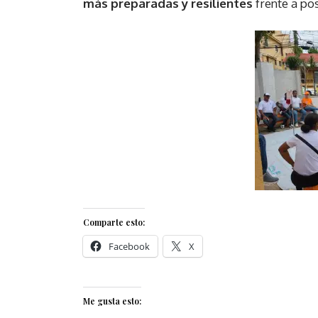
más preparadas y resilientes
frente a po
Comparte esto:
Facebook
X
Me gusta esto: