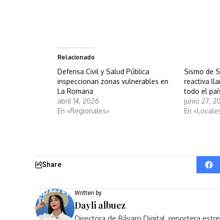
Relacionado
Defensa Civil y Salud Pública
Sismo de 5
inspeccionan zonas vulnerables en
reactiva l
La Romana
todo el paí
abril 14, 2026
junio 27, 2
En «Regionales»
En «Locale
Share
Written by
Dayli albuez
Directora de Bávaro Digital, reportera est