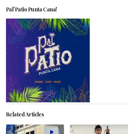
Pal´Patio Punta Cana!
Related Articles