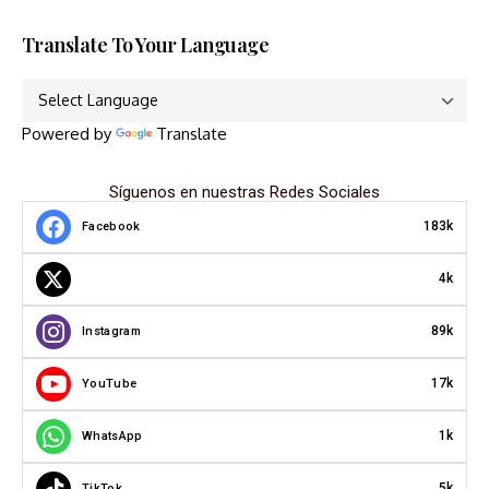
Translate To Your Language
Powered by
Translate
Síguenos en nuestras Redes Sociales
183k
Facebook
4k
89k
Instagram
17k
YouTube
1k
WhatsApp
5k
TikTok