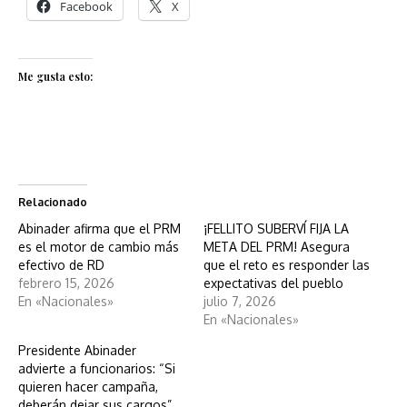
Facebook
X
Me gusta esto:
Relacionado
Abinader afirma que el PRM
¡FELLITO SUBERVÍ FIJA LA
es el motor de cambio más
META DEL PRM! Asegura
efectivo de RD
que el reto es responder las
febrero 15, 2026
expectativas del pueblo
En «Nacionales»
julio 7, 2026
En «Nacionales»
Presidente Abinader
advierte a funcionarios: “Si
quieren hacer campaña,
deberán dejar sus cargos”