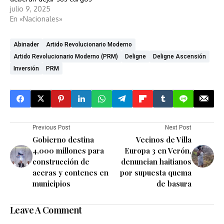
julio 9, 2025
En «Nacionales»
Abinader
Artido Revolucionario Moderno
Artido Revolucionario Moderno (PRM)
Deligne
Deligne Ascensión
Inversión
PRM
Previous Post
Next Post
Gobierno destina
Vecinos de Villa
4,000 millones para
Europa 3 en Verón,
construcción de
denuncian haitianos
aceras y contenes en
por supuesta quema
municipios
de basura
Leave A Comment