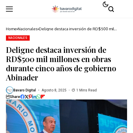
Home
Nacionales
Deligne destaca inversión de RD$500 mil
millones en obras durante cinco años de
gobierno Abinader
NACIONALES
Deligne destaca inversión de
RD$500 mil millones en obras
durante cinco años de gobierno
Abinader
Bavaro Digital
Agosto 8, 2025
1 Mins Read
Share