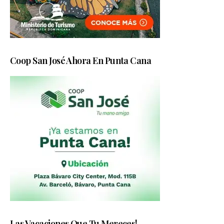
Coop San José Ahora En Punta Cana
Las Vacaciones Que Tu Mereces!