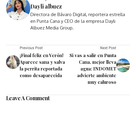
Dayli albuez
Directora de Bávaro Digital, reportera estrella
en Punta Cana y CEO de la empresa Dayli
Albuez Media Group.
Previous Post
Next Post
¡Final feliz en Verón!
Si vas a salir en Punta
Aparece sana y salva
Cana, mejor lleva
la perrita reportada
agua: INDOMET
como desaparecida
advierte ambiente
muy caluroso
Leave A Comment