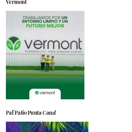
Vermont
Pal´Patio Punta Cana!