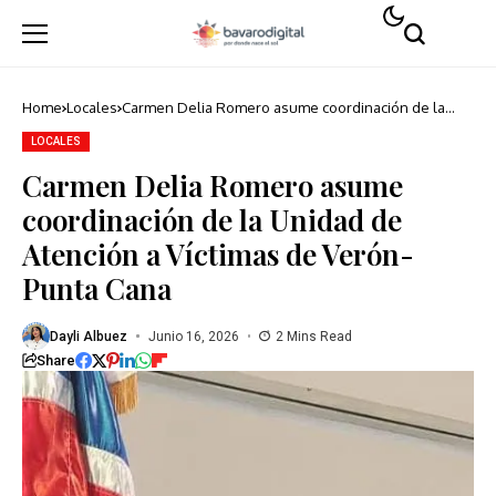
Home
Locales
Carmen Delia Romero asume coordinación de la
Unidad de Atención a Víctimas de Verón-Punta Cana
LOCALES
Carmen Delia Romero asume
coordinación de la Unidad de
Atención a Víctimas de Verón-
Punta Cana
Dayli Albuez
Junio 16, 2026
2 Mins Read
Share