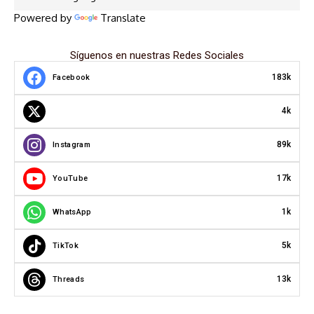
Powered by
Translate
Síguenos en nuestras Redes Sociales
183k
Facebook
4k
89k
Instagram
17k
YouTube
1k
WhatsApp
5k
TikTok
13k
Threads