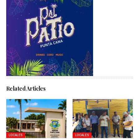
Related Articles
LOCALES
LOCALES