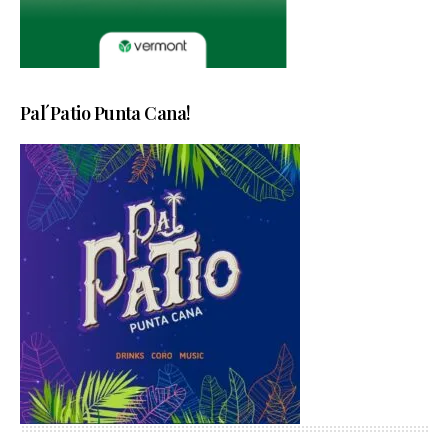
Pal´Patio Punta Cana!