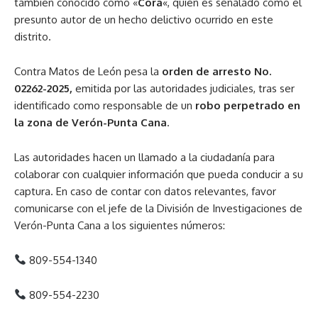
también conocido como «
Cora
«, quien es señalado como el
presunto autor de un hecho delictivo ocurrido en este
distrito.
Contra Matos de León pesa la
orden de arresto No.
02262-2025,
emitida por las autoridades judiciales, tras ser
identificado como responsable de un
robo perpetrado en
la zona de Verón-Punta Cana
.
Las autoridades hacen un llamado a la ciudadanía para
colaborar con cualquier información que pueda conducir a su
captura. En caso de contar con datos relevantes, favor
comunicarse con el jefe de la División de Investigaciones de
Verón-Punta Cana a los siguientes números:
809-554-1340
809-554-2230