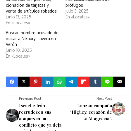
clonación de tarjetas y
prófugos
venta de artículos robados
julio 3, 2025
junio 13, 2025
En «Locales»
En «Locales»
Buscan hombre acusado de
matar a Nikaury Tavera en
Verón
junio 10, 2025
En «Locales»
Previous Post
Next Post
Israel e Irán
Lanzan campaña
recrudecen sus
“Higüey, corazón de
ataques en un
La Altagracia”.
conflicto que ya deja