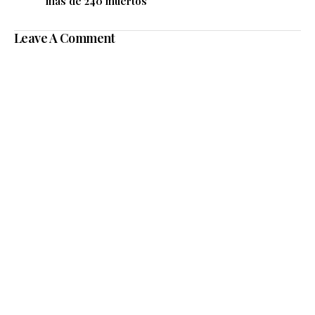
más de 240 muertos
Leave A Comment