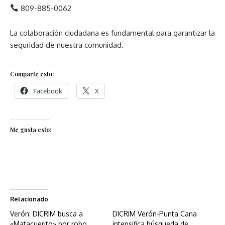
809-885-0062
La colaboración ciudadana es fundamental para garantizar la
seguridad de nuestra comunidad.
Comparte esto:
Facebook
X
Me gusta esto:
Relacionado
Verón: DICRIM busca a
DICRIM Verón-Punta Cana
«Matacuerito» por robo,
intensifica búsqueda de