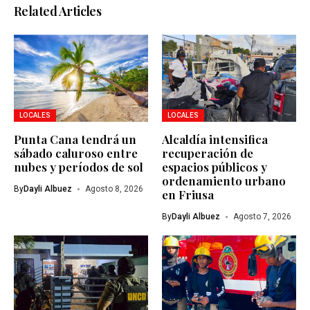
Related Articles
LOCALES
LOCALES
Punta Cana tendrá un
Alcaldía intensifica
sábado caluroso entre
recuperación de
nubes y períodos de sol
espacios públicos y
ordenamiento urbano
By
Dayli Albuez
Agosto 8, 2026
en Friusa
By
Dayli Albuez
Agosto 7, 2026