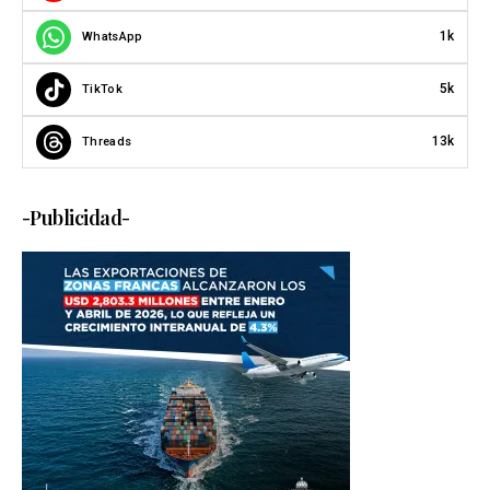
1k
WhatsApp
5k
TikTok
13k
Threads
-Publicidad-