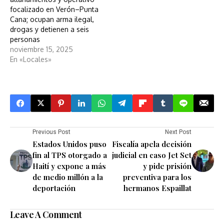
focalizado en Verón–Punta
Cana; ocupan arma ilegal,
drogas y detienen a seis
personas
noviembre 15, 2025
En «Locales»
Previous Post
Next Post
Estados Unidos puso
Fiscalía apela decisión
fin al TPS otorgado a
judicial en caso Jet Set
Haití y expone a más
y pide prisión
de medio millón a la
preventiva para los
deportación
hermanos Espaillat
Leave A Comment