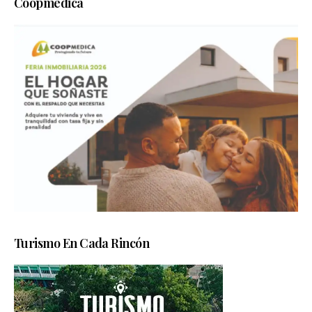
Coopmedica
Turismo En Cada Rincón