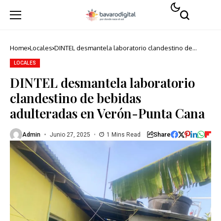
Home
Locales
DINTEL desmantela laboratorio clandestino de
bebidas adulteradas en Verón-Punta Cana
LOCALES
DINTEL desmantela laboratorio
clandestino de bebidas
adulteradas en Verón-Punta Cana
Share
Admin
Junio 27, 2025
1 Mins Read