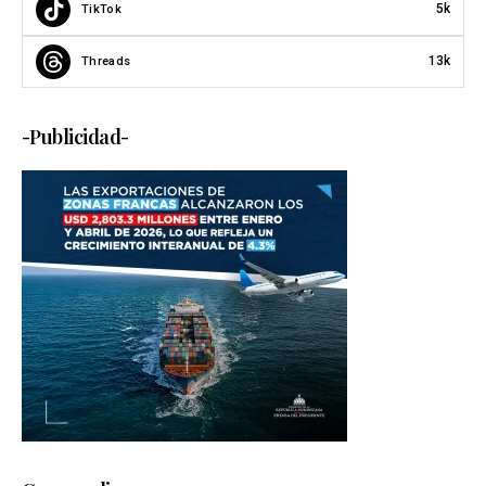
5k
TikTok
13k
Threads
-Publicidad-