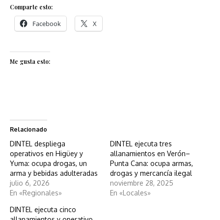
Comparte esto:
Facebook
X
Me gusta esto:
Relacionado
DINTEL despliega
DINTEL ejecuta tres
operativos en Higüey y
allanamientos en Verón–
Yuma: ocupa drogas, un
Punta Cana: ocupa armas,
arma y bebidas adulteradas
drogas y mercancía ilegal
julio 6, 2026
noviembre 28, 2025
En «Regionales»
En «Locales»
DINTEL ejecuta cinco
allanamientos y operativo