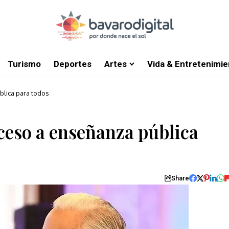
Turismo
Deportes
Artes
Vida & Entretenimie
blica para todos
ceso a enseñanza pública
Share