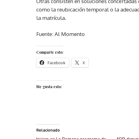
Otras consisten en soluciones concertadas 
como la reubicación temporal o la adecuaci
la matrícula.
Fuente: Al Momento
Comparte esto:
Facebook
X
Me gusta esto:
Relacionado