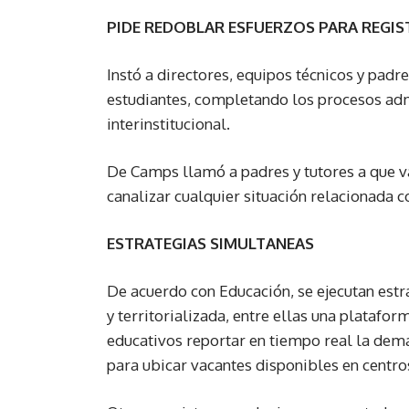
PIDE REDOBLAR ESFUERZOS PARA REGI
Instó a directores, equipos técnicos y padr
estudiantes, completando los procesos adm
interinstitucional.
De Camps llamó a padres y tutores a que vay
canalizar cualquier situación relacionada c
ESTRATEGIAS SIMULTANEAS
De acuerdo con Educación, se ejecutan estr
y territorializada, entre ellas una platafo
educativos reportar en tiempo real la dem
para ubicar vacantes disponibles en centro