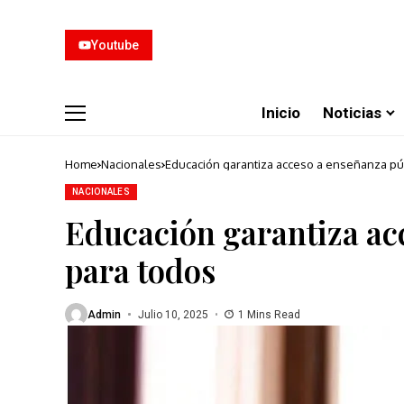
Youtube
Inicio
Noticias
Home
Nacionales
Educación garantiza acceso a enseñanza pú
NACIONALES
Educación garantiza ac
para todos
Admin
Julio 10, 2025
1 Mins Read