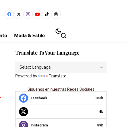
nto
Moda & Estilo
Translate To Your Language
Powered by
Translate
Síguenos en nuestras Redes Sociales
Facebook
183k
4k
Instagram
89k