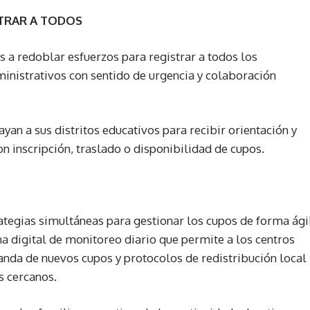
STRAR A TODOS
es a redoblar esfuerzos para registrar a todos los
inistrativos con sentido de urgencia y colaboración
an a sus distritos educativos para recibir orientación y
on inscripción, traslado o disponibilidad de cupos.
ategias simultáneas para gestionar los cupos de forma ági
rma digital de monitoreo diario que permite a los centros
anda de nuevos cupos y protocolos de redistribución local
s cercanos.