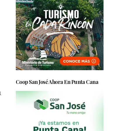
Coop San José Ahora En Punta Cana
l