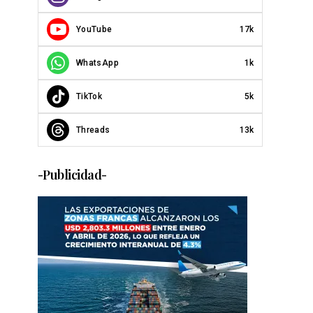
YouTube
17k
WhatsApp
1k
TikTok
5k
Threads
13k
-Publicidad-