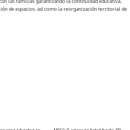
con las familias garantizando la continuidad educativa,
ón de espacios, así como la reorganización territorial de