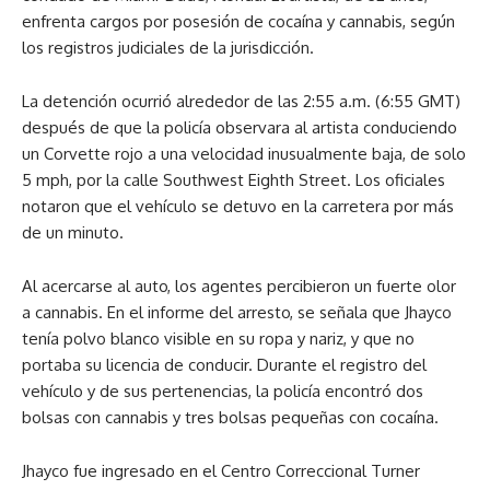
enfrenta cargos por posesión de cocaína y cannabis, según
los registros judiciales de la jurisdicción.
La detención ocurrió alrededor de las 2:55 a.m. (6:55 GMT)
después de que la policía observara al artista conduciendo
un Corvette rojo a una velocidad inusualmente baja, de solo
5 mph, por la calle Southwest Eighth Street. Los oficiales
notaron que el vehículo se detuvo en la carretera por más
de un minuto.
Al acercarse al auto, los agentes percibieron un fuerte olor
a cannabis. En el informe del arresto, se señala que Jhayco
tenía polvo blanco visible en su ropa y nariz, y que no
portaba su licencia de conducir. Durante el registro del
vehículo y de sus pertenencias, la policía encontró dos
bolsas con cannabis y tres bolsas pequeñas con cocaína.
Jhayco fue ingresado en el Centro Correccional Turner