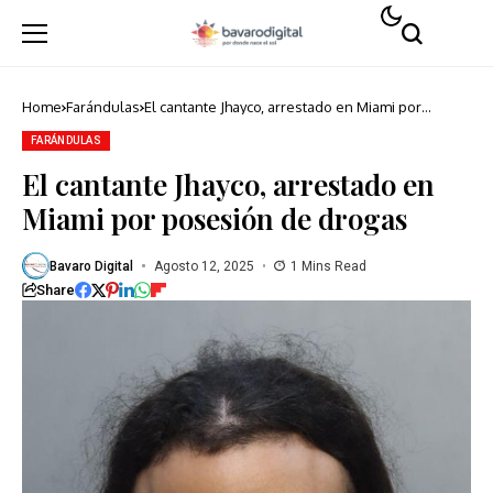
Home
Farándulas
El cantante Jhayco, arrestado en Miami por
posesión de drogas
FARÁNDULAS
El cantante Jhayco, arrestado en
Miami por posesión de drogas
Bavaro Digital
Agosto 12, 2025
1 Mins Read
Share