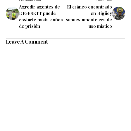
Agredir agentes de
El cráneo encontrado
DIGESETT puede
en Higüey
costarte hasta 2 años
supuestamente era de
de prisión
uso místico
Leave A Comment