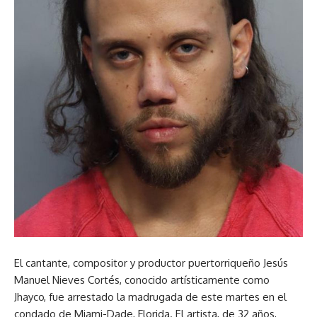
El cantante, compositor y productor puertorriqueño Jesús
Manuel Nieves Cortés, conocido artísticamente como
Jhayco, fue arrestado la madrugada de este martes en el
condado de Miami-Dade, Florida. El artista, de 32 años,