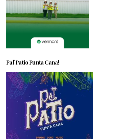
Pal´Patio Punta Cana!