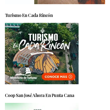
Turismo En Cada Rincón
Coop San José Ahora En Punta Cana