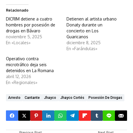
Relacionado
DICRIM detiene a cuatro
Detienen al artista urbano
hombres por posesión de
Donaty durante un
drogas en Bávaro
concierto en Los
noviembre 5, 2025
Guaricanos
En «Locales»
diciembre 8, 2025
En «Farándulas»
Operativo contra
microtráfico deja seis
detenidos en La Romana
abril 12, 2026
En «Regionales»
Arresto
Cantante
Jhayco
Jhayco Cortés
Posesión De Drogas
Previous Post
Next Post