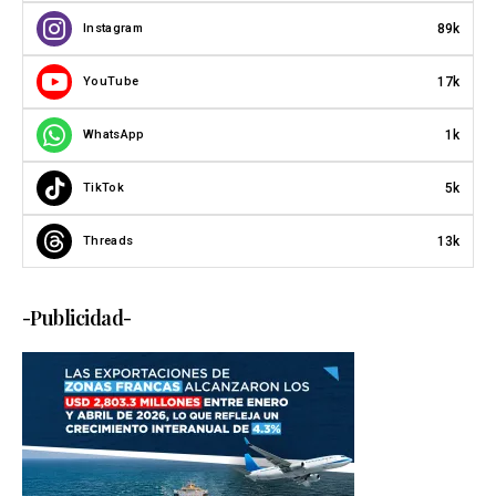
89k
Instagram
17k
YouTube
1k
WhatsApp
5k
TikTok
13k
Threads
-Publicidad-