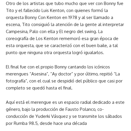
Otro de los artistas que tubo mucho que ver con Bonny fue
Tito y el fallecido Luis Kenton, con quienes formó la
orquesta Bonny Con Kenton en 1978 y al ser llamado a
escena, Tito consiguió la atención de la gente al interpretar
Campesina, Palo con ella y El negro del swing. La
coreografía de Los Kenton rememoró esa gran época de
esta orquesta, que se caracterizó con el buen baile, a tal
punto que ninguna otra orquesta logró igualarlos.
El final fue con el propio Bonny cantando los icónicos
merengues “Asesina”, “Ay doctor” y por último, repitió “La
fotografía”, con el cual se despidió del público que casi por
completo se quedó hasta el final.
Aquí está el merengue es un espacio radial dedicado a este
género, bajo la producción de Fausto Polanco, co-
conducción de Yuderki Vásquez y se transmite los sábados
por Rumba 98.5, desde hace una década