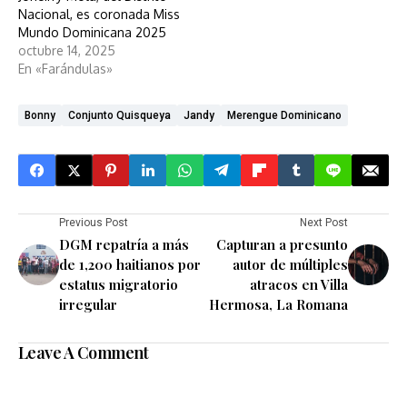
Nacional, es coronada Miss
Mundo Dominicana 2025
octubre 14, 2025
En «Farándulas»
Bonny
Conjunto Quisqueya
Jandy
Merengue Dominicano
Previous Post
Next Post
DGM repatría a más
Capturan a presunto
de 1,200 haitianos por
autor de múltiples
estatus migratorio
atracos en Villa
irregular
Hermosa, La Romana
Leave A Comment