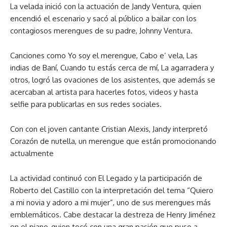
La velada inició con la actuación de Jandy Ventura, quien
encendió el escenario y sacó al público a bailar con los
contagiosos merengues de su padre, Johnny Ventura.
Canciones como Yo soy el merengue, Cabo e’ vela, Las
indias de Baní, Cuando tu estás cerca de mí, La agarradera y
otros, logró las ovaciones de los asistentes, que además se
acercaban al artista para hacerles fotos, videos y hasta
selfie para publicarlas en sus redes sociales.
Con con el joven cantante Cristian Alexis, Jandy interpretó
Corazón de nutella, un merengue que están promocionando
actualmente
La actividad continuó con El Legado y la participación de
Roberto del Castillo con la interpretación del tema “Quiero
a mi novia y adoro a mi mujer”, uno de sus merengues más
emblemáticos. Cabe destacar la destreza de Henry Jiménez
en el piano, quien tocó con una gran pasión que puso a