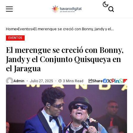
Home
Eventos
El merengue se creció con Bonny, Jandy y el
Conjunto Quisqueya en el Jaragua
EVENTOS
El merengue se creció con Bonny,
Jandy y el Conjunto Quisqueya en
el Jaragua
Share
Admin
Julio 27, 2025
3 Mins Read