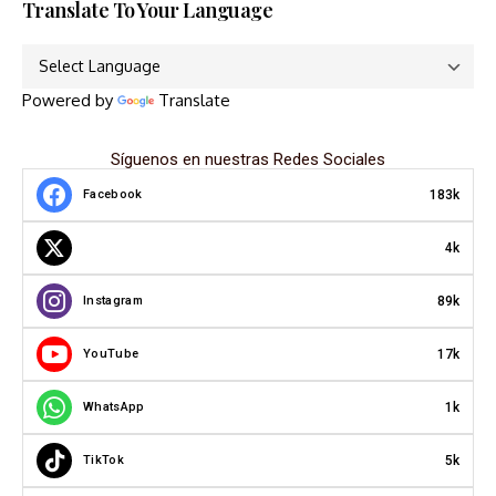
Translate To Your Language
Powered by
Translate
Síguenos en nuestras Redes Sociales
183k
Facebook
4k
89k
Instagram
17k
YouTube
1k
WhatsApp
5k
TikTok