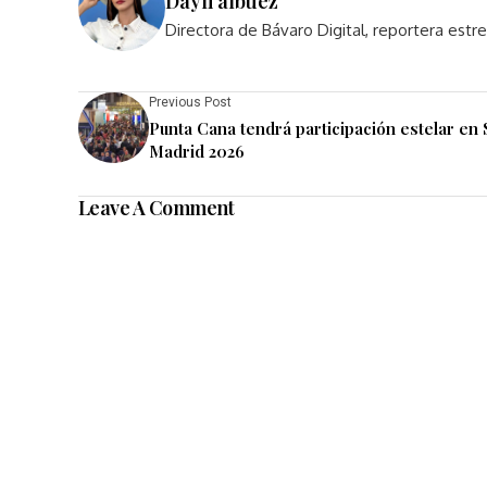
Dayli albuez
Directora de Bávaro Digital, reportera est
Previous Post
Punta Cana tendrá participación estelar en
Madrid 2026
Leave A Comment