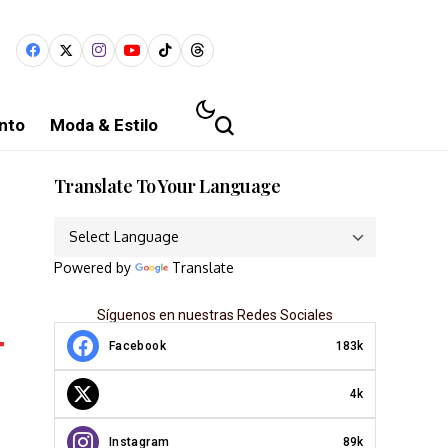
nto
Moda & Estilo
Translate To Your Language
Powered by
Translate
Síguenos en nuestras Redes Sociales
Facebook
183k
4k
Instagram
89k