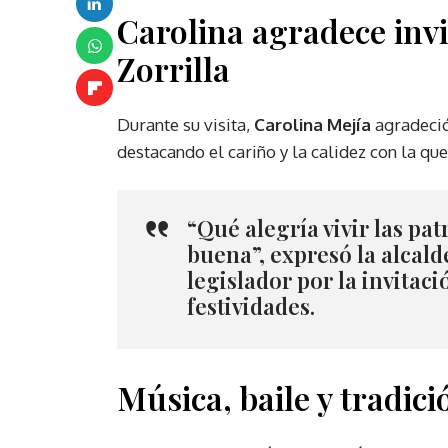
Carolina agradece inv
Zorrilla
Durante su visita,
Carolina Mejía
agradeció
destacando el cariño y la calidez con la que
“
Qué alegría vivir las pat
buena
”, expresó la alcal
legislador por la invitac
festividades.
Música, baile y tradici