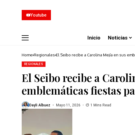
Youtube
Inicio
Noticias
Home
Regionales
El Seibo recibe a Carolina Mejía en sus emb
REGIONALES
El Seibo recibe a Caroli
emblemáticas fiestas pa
Dayli Albuez
Mayo 11, 2026
1 Mins Read