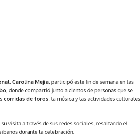
onal
,
Carolina Mejía
, participó este fin de semana en las
ibo
, donde compartió junto a cientos de personas que se
as
corridas de toros
, la música y las actividades culturale
u visita a través de sus redes sociales, resaltando el
eibanos durante la celebración.