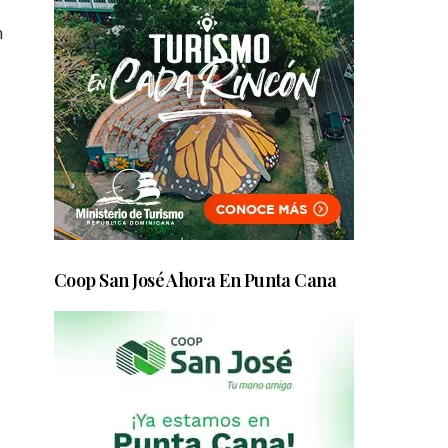
n
Coop San José Ahora En Punta Cana