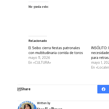
Me gusta esto:
Relacionado
El Seibo cierra fiestas patronales
INSÓLITO: 
con multitudinaria corrida de toros
necesidades
mayo 11, 2026
para retras
En «CULTURA»
mayo 1, 20
En «Locale
Share
Written by