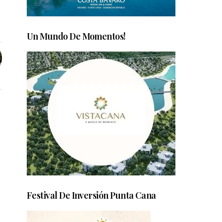
Un Mundo De Momentos!
Festival De Inversión Punta Cana