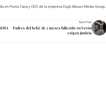
rella en Punta Cana y CEO de la empresa Dayli Albuez Media Group.
Next Post
 SIMA
Padres del bebé de 7 meses fallecido en Verón
exigen justicia