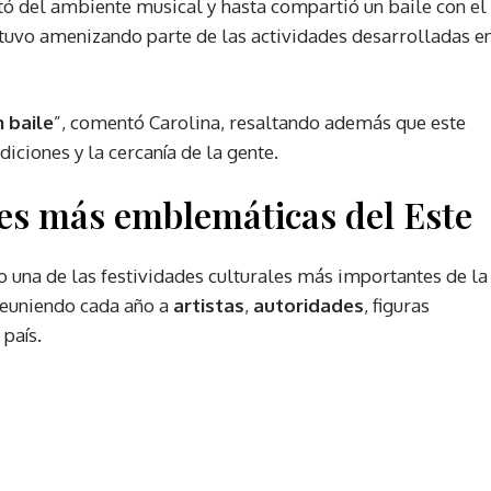
tó del ambiente musical y hasta compartió un baile con el
stuvo amenizando parte de las actividades desarrolladas e
n baile
”, comentó Carolina, resaltando además que este
iciones y la cercanía de la gente.
nes más emblemáticas del Este
 una de las festividades culturales más importantes de la
reuniendo cada año a
artistas
,
autoridades
, figuras
 país.