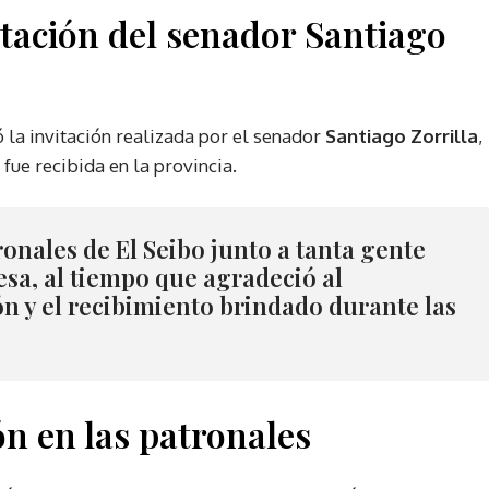
itación del senador Santiago
 la invitación realizada por el senador
Santiago Zorrilla
,
 fue recibida en la provincia.
ronales de El Seibo junto a tanta gente
desa, al tiempo que agradeció al
ión y el recibimiento brindado durante las
ón en las patronales