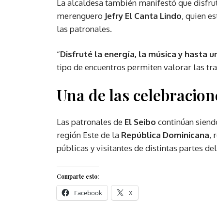
La alcaldesa también manifestó que disfru
merenguero
Jefry El Canta Lindo
, quien e
las patronales.
“
Disfruté la energía, la música y hasta u
tipo de encuentros permiten valorar las trad
Una de las celebracio
Las patronales de
El Seibo
continúan siendo
región Este de la
República Dominicana
, 
públicas y visitantes de distintas partes del
Comparte esto:
Facebook
X