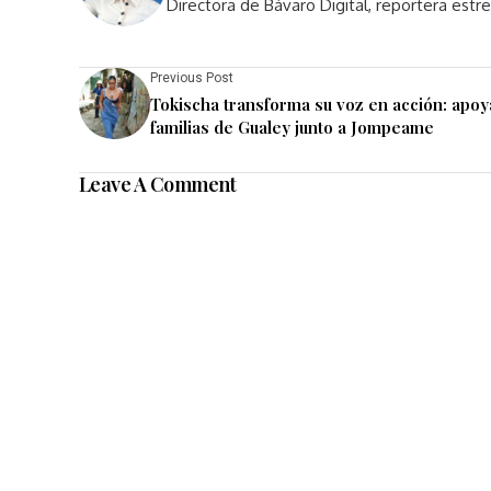
Directora de Bávaro Digital, reportera est
Previous Post
Tokischa transforma su voz en acción: apoy
familias de Gualey junto a Jompeame
Leave A Comment