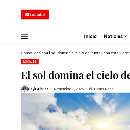
Youtube
Inicio
Noticias
Home
Locales
El sol domina el cielo de Punta Cana este viern
LOCALES
El sol domina el cielo d
Dayli Albuez
Noviembre 7, 2025
1 Mins Read