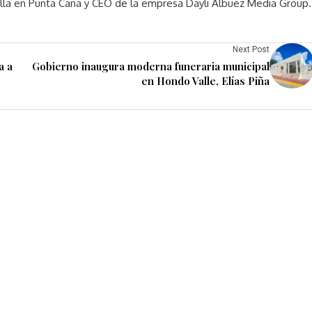
rella en Punta Cana y CEO de la empresa Dayli Albuez Media Group.
Next Post
a a
Gobierno inaugura moderna funeraria municipal
en Hondo Valle, Elías Piña