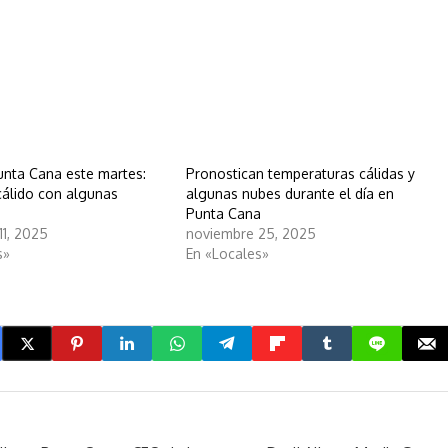
unta Cana este martes:
Pronostican temperaturas cálidas y
cálido con algunas
algunas nubes durante el día en
Punta Cana
11, 2025
noviembre 25, 2025
s»
En «Locales»