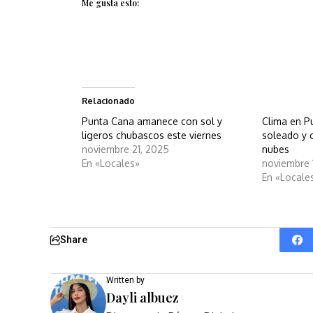
Me gusta esto:
Relacionado
Punta Cana amanece con sol y
Clima en P
ligeros chubascos este viernes
soleado y 
noviembre 21, 2025
nubes
En «Locales»
noviembre 
En «Locale
Share
Written by
Dayli albuez