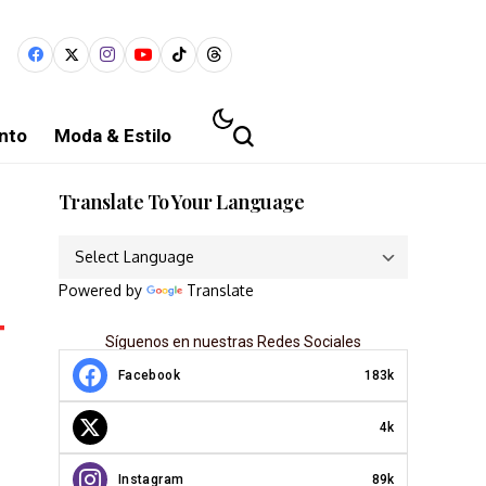
nto
Moda & Estilo
Translate To Your Language
Powered by
Translate
Síguenos en nuestras Redes Sociales
Facebook
183k
4k
Instagram
89k