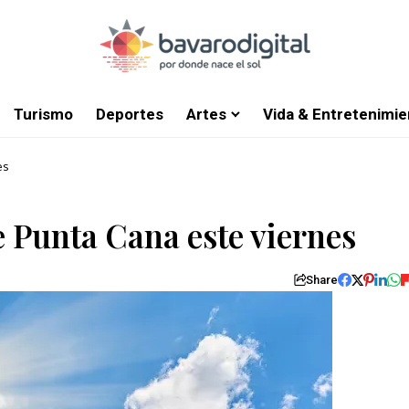
Turismo
Deportes
Artes
Vida & Entretenimie
es
e Punta Cana este viernes
Share