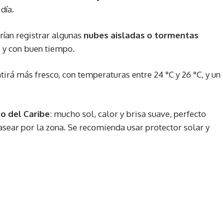
día.
rían registrar algunas
nubes aisladas o tormentas
e y con buen tiempo.
tirá más fresco, con temperaturas entre 24 °C y 26 °C, y un
co del Caribe
: mucho sol, calor y brisa suave, perfecto
asear por la zona. Se recomienda usar protector solar y