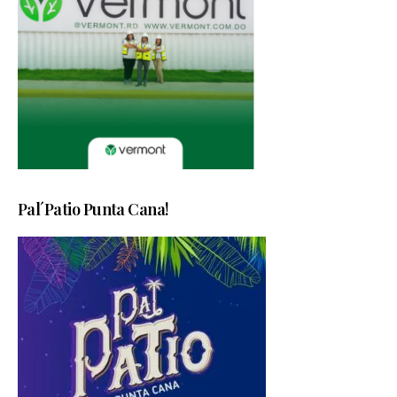
Pal´Patio Punta Cana!