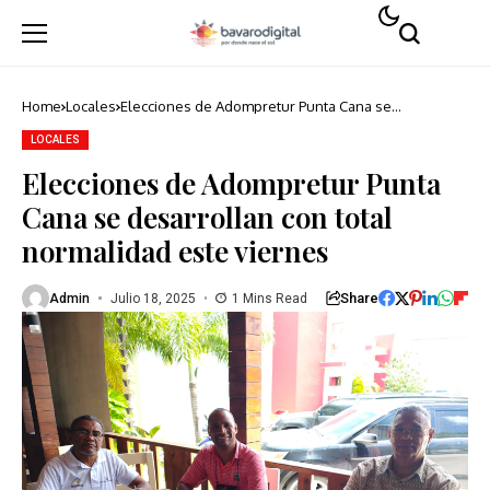
Home
Locales
Elecciones de Adompretur Punta Cana se
desarrollan con total normalidad este viernes
LOCALES
Elecciones de Adompretur Punta
Cana se desarrollan con total
normalidad este viernes
Share
Admin
Julio 18, 2025
1 Mins Read