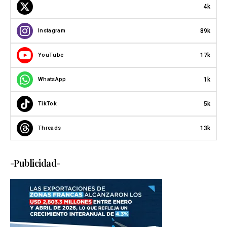
4k
89k
Instagram
17k
YouTube
1k
WhatsApp
5k
TikTok
13k
Threads
-Publicidad-