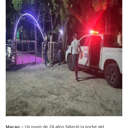
Macao
.– Un joven de 24 años falleció la noche del