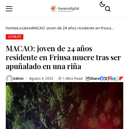
Home
Locales
MACAO: joven de 24 años residente en Friusa
muere tras ser apuñalado en una riña
LOCALES
MACAO: joven de 24 años
residente en Friusa muere tras ser
apuñalado en una riña
Share
Admin
Agosto 4, 2025
1 Mins Read