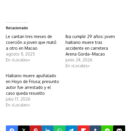
Relacionado
Le cantan tres meses de
Iba cumplir 29 años: joven
coerción a joven que mató
haitiano muere tras
a otro en Macao
accidente en carretera
agosto 11, 2025
Arena Gorda–Macao
En «Locales»
junio 24, 2026
En «Locales»
Haitiano muere apuñalado
en Hoyo de Friusa; presunto
autor fue arrestado y el
caso queda resuelto
julio 17, 2026
En «Locales»