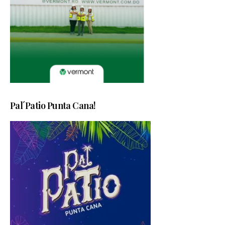
Pal´Patio Punta Cana!