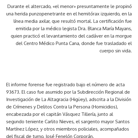
Durante el altercado, «el menor» presuntamente le propinó
una herida punzopenetrante en el hemitórax izquierdo, en la
línea media axilar, que resultó mortal. La certificación fue
emitida por la médico legista Dra. Blanca María Mayans,
quien practicó el levantamiento del cadáver en la morgue
del Centro Médico Punta Cana, donde fue trasladado el
cuerpo sin vida.
El informe forense fue registrado bajo el número de acta
93673. El caso fue asumido por la Subdirección Regional de
Investigación de La Altagracia (Higüey), adscrita a la División
de Crímenes y Delitos Contra la Persona (Homicidios),
encabezada por el capitán Vásquez Tillería, junto al
segundo teniente Carlito Nieves, el sargento mayor Santos
Martínez López, y otros miembros policiales, acompañados
del fiscal de turno, José Fenelón Corporán.