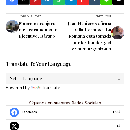
Previous Post
Next Post
Muere extranjero
Juan Hubieres afirma
electrocutado en el
Villa Hermosa, La
Ejecutivo, Bávaro
Romana está tomada
por las bandas y el
crimen organizado
Translate To Your Language
Powered by
Translate
Síguenos en nuestras Redes Sociales
183k
Facebook
4k