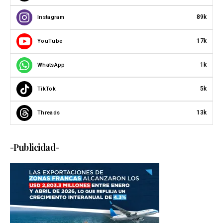
89k
Instagram
17k
YouTube
1k
WhatsApp
5k
TikTok
13k
Threads
-Publicidad-