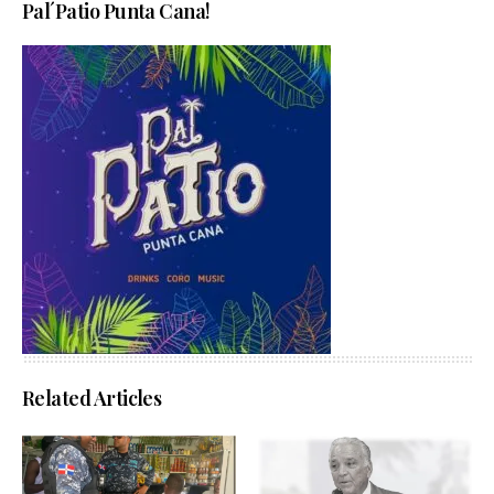
Pal´Patio Punta Cana!
Related Articles