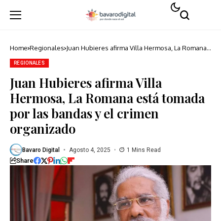
Home
Regionales
Juan Hubieres afirma Villa Hermosa, La Romana
está tomada por las bandas y el crimen
organizado
REGIONALES
Juan Hubieres afirma Villa
Hermosa, La Romana está tomada
por las bandas y el crimen
organizado
Bavaro Digital
Agosto 4, 2025
1 Mins Read
Share