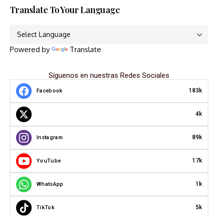
Translate To Your Language
Powered by
Translate
Síguenos en nuestras Redes Sociales
183k
Facebook
4k
89k
Instagram
17k
YouTube
1k
WhatsApp
5k
TikTok