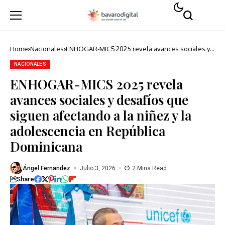
Home
Nacionales
ENHOGAR-MICS 2025 revela avances sociales y
desafíos que siguen afectando a la niñez y la
adolescencia en República Dominicana
NACIONALES
ENHOGAR-MICS 2025 revela
avances sociales y desafíos que
siguen afectando a la niñez y la
adolescencia en República
Dominicana
Ángel Fernandez
Julio 3, 2026
2 Mins Read
Share