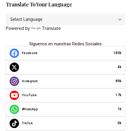
Translate To Your Language
Powered by
Translate
Síguenos en nuestras Redes Sociales
183k
Facebook
4k
89k
Instagram
17k
YouTube
1k
WhatsApp
5k
TikTok