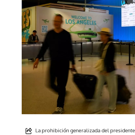
La prohibición generalizada del president