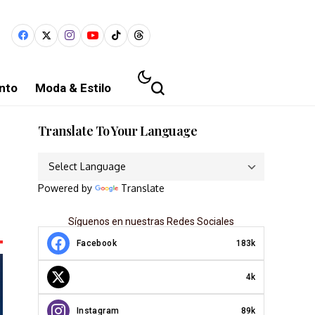
nto
Moda & Estilo
Translate To Your Language
Powered by
Translate
Síguenos en nuestras Redes Sociales
Facebook
183k
4k
Instagram
89k