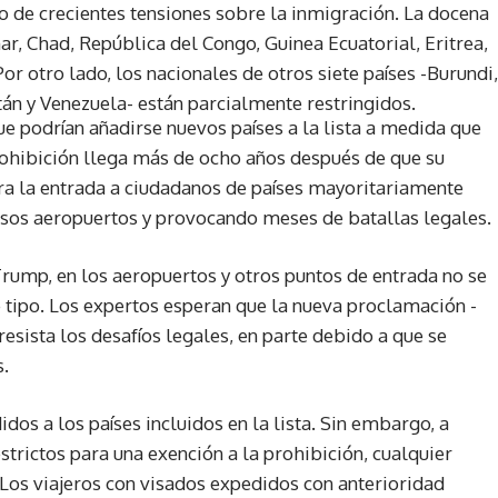
io de crecientes tensiones sobre la inmigración. La docena
r, Chad, República del Congo, Guinea Ecuatorial, Eritrea,
Por otro lado, los nacionales de otros siete países -Burundi,
án y Venezuela- están parcialmente restringidos.
ue podrían añadirse nuevos países a la lista a medida que
ohibición llega más de ocho años después de que su
ra la entrada a ciudadanos de países mayoritariamente
os aeropuertos y provocando meses de batallas legales.
Trump, en los aeropuertos y otros puntos de entrada no se
 tipo. Los expertos esperan que la nueva proclamación -
sista los desafíos legales, en parte debido a que se
s.
dos a los países incluidos en la lista. Sin embargo, a
strictos para una exención a la prohibición, cualquier
. Los viajeros con visados expedidos con anterioridad