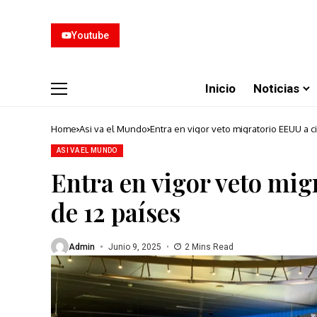
Youtube
Inicio
Noticias
Home
Asi va el Mundo
Entra en vigor veto migratorio EEUU a 
ASI VA EL MUNDO
Entra en vigor veto mi
de 12 países
Admin
Junio 9, 2025
2 Mins Read