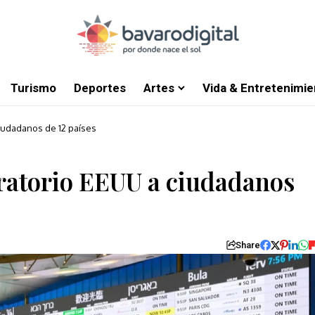
Turismo
Deportes
Artes
Vida & Entretenimie
ciudadanos de 12 países
gratorio EEUU a ciudadanos
Share