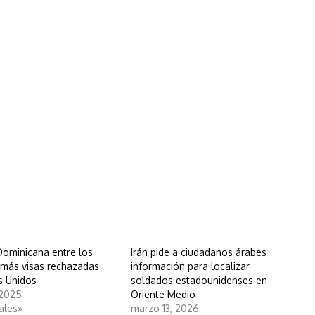
Dominicana entre los
Irán pide a ciudadanos árabes
 más visas rechazadas
información para localizar
s Unidos
soldados estadounidenses en
 2025
Oriente Medio
ales»
marzo 13, 2026