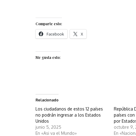
Comparte esto:
Facebook
X
Me gusta esto:
Relacionado
Los ciudadanos de estos 12 países
República 
no podrán ingresar a los Estados
países con
Unidos
por Estado
junio 5, 2025
octubre 9,
En «Asi va el Mundo»
En «Nacion