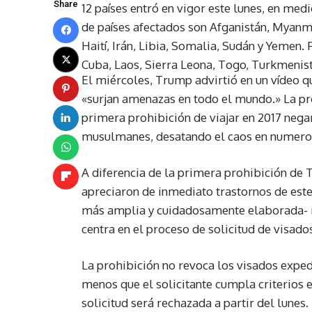
Share
12 países entró en vigor este lunes, en med
de países afectados son Afganistán, Myanma
Haití, Irán, Libia, Somalia, Sudán y Yemen. 
Cuba, Laos, Sierra Leona, Togo, Turkmenist
El miércoles, Trump advirtió en un vídeo q
«surjan amenazas en todo el mundo.» La pr
primera prohibición de viajar en 2017 nega
musulmanes, desatando el caos en numeros
A diferencia de la primera prohibición de 
apreciaron de inmediato trastornos de este
más amplia y cuidadosamente elaborada- re
centra en el proceso de solicitud de visado
La prohibición no revoca los visados expedi
menos que el solicitante cumpla criterios e
solicitud será rechazada a partir del lunes