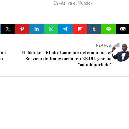
En «Asi va el Mundo»
Next Post
 por
El ‘tiktoker’ Khaby Lame fue detenido por el
ón
Servicio de Inmigración en EE.UU. y se ha
"autodeportado"