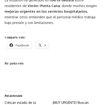
La situación ha generado un
fuerte debate
entre
residentes de
Verón–Punta Cana
, donde muchos exigen
mejoras urgentes en los servicios hospitalarios
,
mientras otros entienden que el personal médico trabaja
bajo presión y con limitaciones.
Comparte esto:
Facebook
X
Me gusta esto:
Relacionado
Critican estado de la
¡MUY URGENTE! Buscan