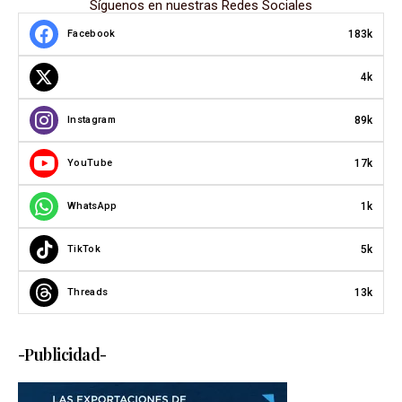
Síguenos en nuestras Redes Sociales
183k
Facebook
4k
89k
Instagram
17k
YouTube
1k
WhatsApp
5k
TikTok
13k
Threads
-Publicidad-