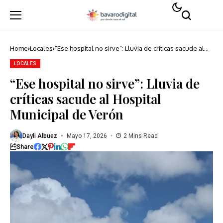
Home
Locales
“Ese hospital no sirve”: Lluvia de críticas sacude al
Hospital Municipal de Verón
LOCALES
“Ese hospital no sirve”: Lluvia de
críticas sacude al Hospital
Municipal de Verón
Dayli Albuez
Mayo 17, 2026
2 Mins Read
Share