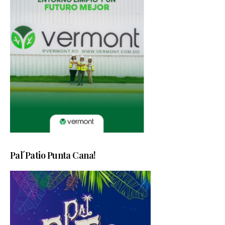
Pal´Patio Punta Cana!