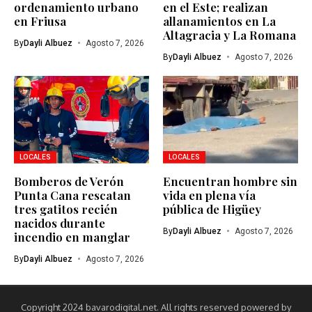
ordenamiento urbano
en el Este; realizan
en Friusa
allanamientos en La
Altagracia y La Romana
By
Dayli Albuez
Agosto 7, 2026
By
Dayli Albuez
Agosto 7, 2026
LOCALES
LOCALES
Bomberos de Verón
Encuentran hombre sin
Punta Cana rescatan
vida en plena vía
tres gatitos recién
pública de Higüey
nacidos durante
By
Dayli Albuez
Agosto 7, 2026
incendio en manglar
By
Dayli Albuez
Agosto 7, 2026
Copyright 2024 bavarodigital.net. All rights reserved powered by