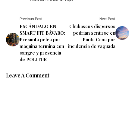
Previous Post
Next Post
ESCÁNDALO EN
Chubascos dispersos
SMART FIT BÁVARO:
podrían sentirse en
Presunta pelea por
Punta Cana por
máquina termina con
incidencia de vaguada
sangre y presencia
de POLITUR
Leave A Comment