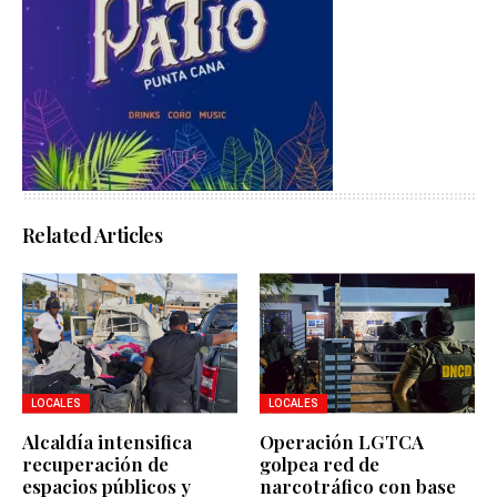
Related Articles
LOCALES
LOCALES
Alcaldía intensifica
Operación LGTCA
recuperación de
golpea red de
espacios públicos y
narcotráfico con base