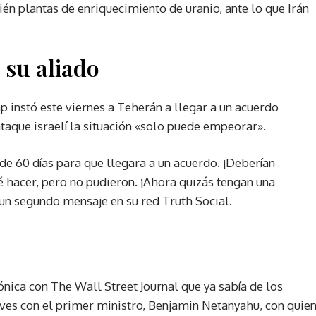
bién plantas de enriquecimiento de uranio, ante lo que Irán
 su aliado
p instó este viernes a Teherán a llegar a un acuerdo
 ataque israelí la situación «solo puede empeorar».
de 60 días para que llegara a un acuerdo. ¡Deberían
ué hacer, pero no pudieron. ¡Ahora quizás tengan una
un segundo mensaje en su red Truth Social.
ónica con The Wall Street Journal que ya sabía de los
eves con el primer ministro, Benjamin Netanyahu, con quie