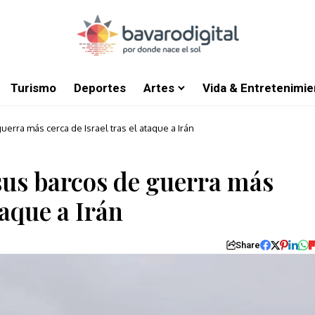
Turismo
Deportes
Artes
Vida & Entretenimie
rra más cerca de Israel tras el ataque a Irán
us barcos de guerra más
taque a Irán
Share