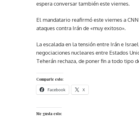
espera conversar también este viernes.
El mandatario reafirmó este viernes a CNN 
ataques contra Irán de «muy exitoso».
La escalada en la tensión entre Irán e Isra
negociaciones nucleares entre Estados Unid
Teherán rechaza, de poner fin a todo tipo de
Comparte esto:
Facebook
X
Me gusta esto: