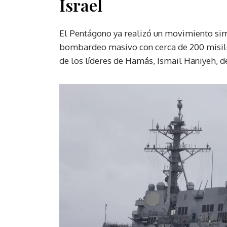
Israel
El Pentágono ya realizó un movimiento simi
bombardeo masivo con cerca de 200 misiles
de los líderes de Hamás, Ismail Haniyeh, de