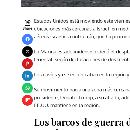
Estados Unidos está moviendo este viernes
ubicaciones más cercanas a Israel, en medio
Share
aéreos israelíes contra Irán, que ha promet
La Marina estadounidense ordenó el despl
Oriental, según declaraciones de dos fuen
Los navíos ya se encontraban en la región y
Su movimiento hacia una zona más cercana 
presidente, Donald Trump,
a su aliado
, ad
EE.UU. mantiene en la región.
Los barcos de guerra 