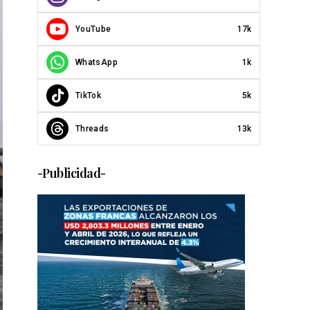
YouTube
17k
WhatsApp
1k
TikTok
5k
Threads
13k
-Publicidad-