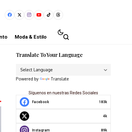
nto
Moda & Estilo
Translate To Your Language
Powered by
Translate
Síguenos en nuestras Redes Sociales
Facebook
183k
4k
Instagram
89k