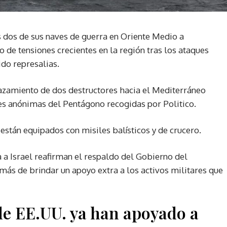
 dos de sus naves de guerra en Oriente Medio a
 de tensiones crecientes en la región tras los ataques
ido represalias.
azamiento de dos destructores hacia el Mediterráneo
tes anónimas del Pentágono recogidas por Politico.
 están equipados con misiles balísticos y de crucero.
a Israel reafirman el respaldo del Gobierno del
emás de brindar un apoyo extra a los activos militares que
de EE.UU. ya han apoyado a