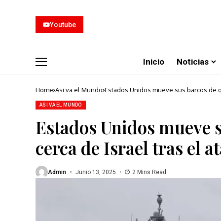
Youtube
Inicio
Noticias
Home
Asi va el Mundo
Estados Unidos mueve sus barcos de gue
ASI VA EL MUNDO
Estados Unidos mueve s
cerca de Israel tras el a
Admin
Junio 13, 2025
2 Mins Read