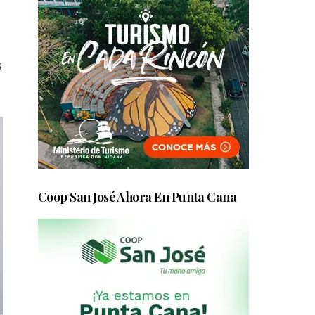
s
Coop San José Ahora En Punta Cana