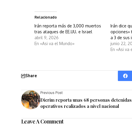
Relacionado
Irán reporta más de 3,000 muertos
Irán dice q
tras ataques de EE.UU. e Israel
opciones» t
abril 9, 2026
a 3 de sus 
En «Asi va el Mundo»
junio 22, 2
En «Asi va
Share
Previous Post
Dicrim reporta unas 68 personas detenidas
operativos realizados a nivel nacional
Leave A Comment