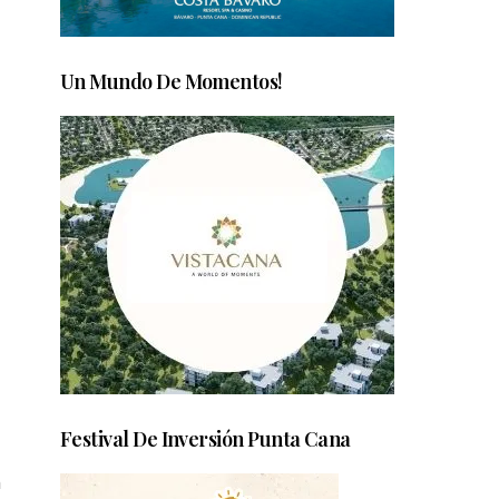
Un Mundo De Momentos!
Festival De Inversión Punta Cana
n