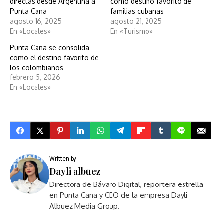
directas desde Argentina a
como destino favorito de
Punta Cana
familias cubanas
agosto 16, 2025
agosto 21, 2025
En «Locales»
En «Turismo»
Punta Cana se consolida
como el destino favorito de
los colombianos
febrero 5, 2026
En «Locales»
Written by
Dayli albuez
Directora de Bávaro Digital, reportera estrella
en Punta Cana y CEO de la empresa Dayli
Albuez Media Group.