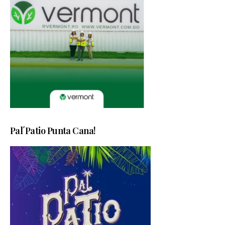
Pal´Patio Punta Cana!