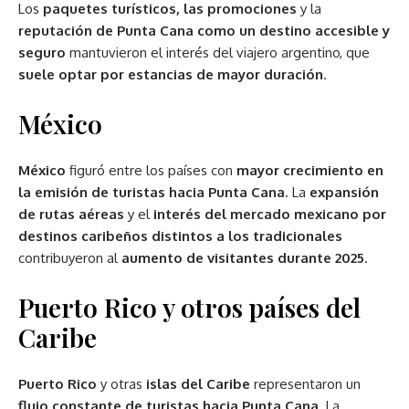
Los
paquetes turísticos, las promociones
y la
reputación de Punta Cana como un destino accesible y
seguro
mantuvieron el interés del viajero argentino, que
suele optar por estancias de mayor duración
.
México
México
figuró entre los países con
mayor crecimiento en
la emisión de turistas hacia Punta Cana
. La
expansión
de rutas aéreas
y el
interés del mercado mexicano por
destinos caribeños distintos a los tradicionales
contribuyeron al
aumento de visitantes durante 2025
.
Puerto Rico y otros países del
Caribe
Puerto Rico
y otras
islas del Caribe
representaron un
flujo constante de turistas hacia Punta Cana
. La