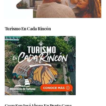
Turismo En Cada Rincón
Coop San José Ahora En Punta Cana