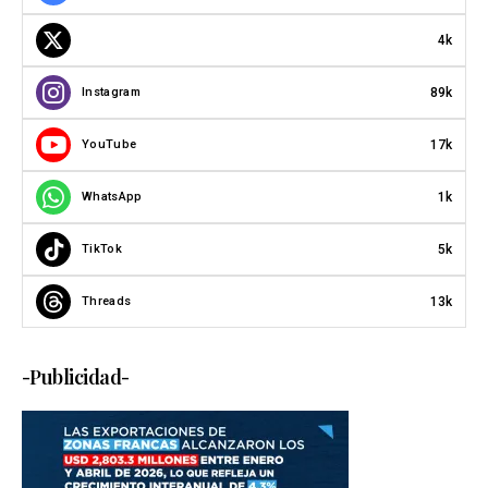
4k
89k
Instagram
17k
YouTube
1k
WhatsApp
5k
TikTok
13k
Threads
-Publicidad-