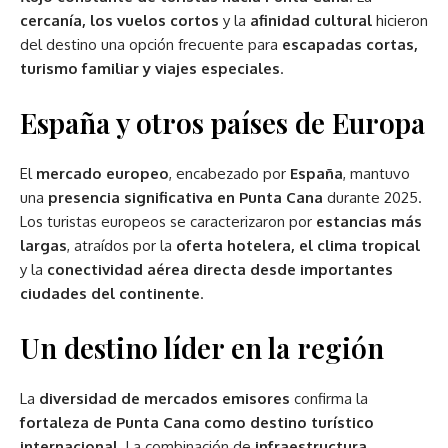
cercanía, los vuelos cortos
y la
afinidad cultural
hicieron
del destino una opción frecuente para
escapadas cortas,
turismo familiar y viajes especiales
.
España y otros países de Europa
El
mercado europeo
, encabezado por
España
, mantuvo
una
presencia significativa en Punta Cana
durante 2025.
Los turistas europeos se caracterizaron por
estancias más
largas
, atraídos por la
oferta hotelera, el clima tropical
y la
conectividad aérea directa desde importantes
ciudades del continente
.
Un destino líder en la región
La
diversidad de mercados emisores
confirma la
fortaleza de Punta Cana como destino turístico
internacional
. La combinación de
infraestructura