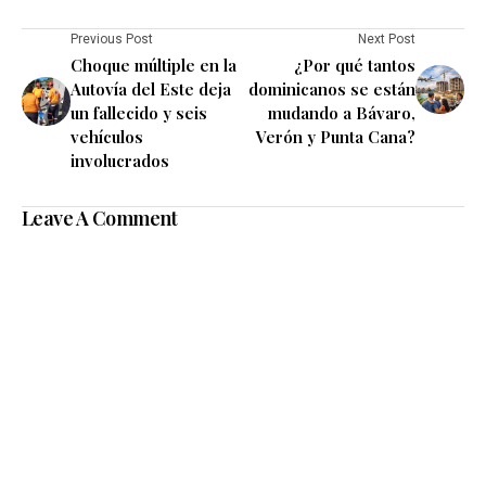
Previous Post
Next Post
Choque múltiple en la
¿Por qué tantos
Autovía del Este deja
dominicanos se están
un fallecido y seis
mudando a Bávaro,
vehículos
Verón y Punta Cana?
involucrados
Leave A Comment