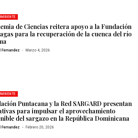
 AMBIENTE
emia de Ciencias reitera apoyo a la Fundación
agas para la recuperación de la cuenca del río
ma
l Fernandez
Marzo 4, 2026
 AMBIENTE
ación Puntacana y la Red SARGARD presentan
iativas para impulsar el aprovechamiento
enible del sargazo en la República Dominicana
l Fernandez
Febrero 20, 2026