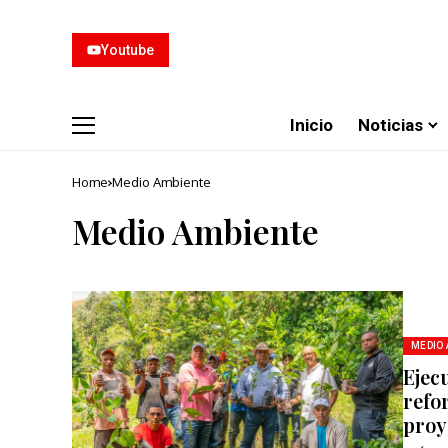
Youtube
Inicio
Noticias
Home
Medio Ambiente
Medio Ambiente
MEDIO
Ejec
refor
proy