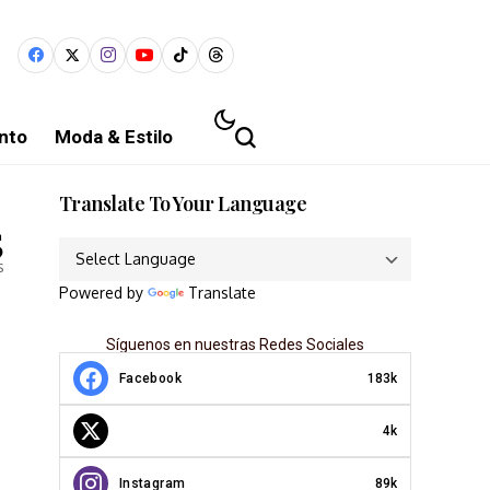
nto
Moda & Estilo
Translate To Your Language
5
s
Powered by
Translate
Síguenos en nuestras Redes Sociales
Facebook
183k
4k
Instagram
89k