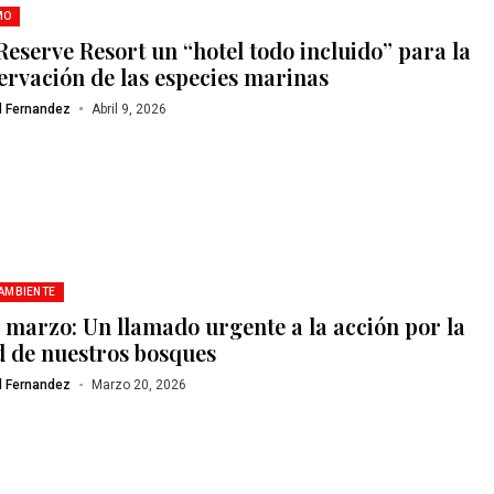
MO
Reserve Resort un “hotel todo incluido” para la
ervación de las especies marinas
l Fernandez
Abril 9, 2026
 AMBIENTE
e marzo: Un llamado urgente a la acción por la
d de nuestros bosques
l Fernandez
Marzo 20, 2026