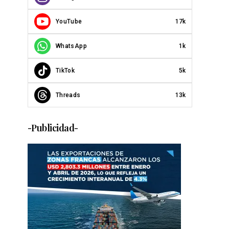
YouTube
17k
WhatsApp
1k
TikTok
5k
Threads
13k
-Publicidad-