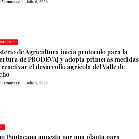
l Fernandez
Julio 6, 2026
 AMBIENTE
sterio de Agricultura inicia protocolo para la
ertura de PRODEVAJ y adopta primeras medidas
reactivar el desarrollo agrícola del Valle de
cho
l Fernandez
Julio 3, 2026
ES
o Puntacana apuesta por una planta para