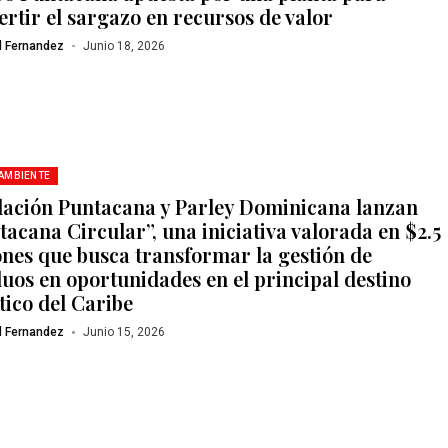
ertir el sargazo en recursos de valor
l Fernandez
Junio 18, 2026
 AMBIENTE
ación Puntacana y Parley Dominicana lanzan
tacana Circular”, una iniciativa valorada en $2.5
ones que busca transformar la gestión de
duos en oportunidades en el principal destino
tico del Caribe
l Fernandez
Junio 15, 2026