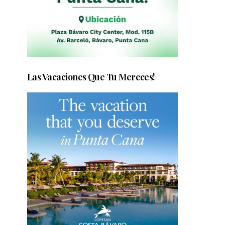
Las Vacaciones Que Tu Mereces!