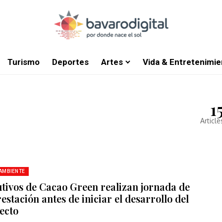
Turismo
Deportes
Artes
Vida & Entretenimie
1
Article
 AMBIENTE
utivos de Cacao Green realizan jornada de
estación antes de iniciar el desarrollo del
ecto