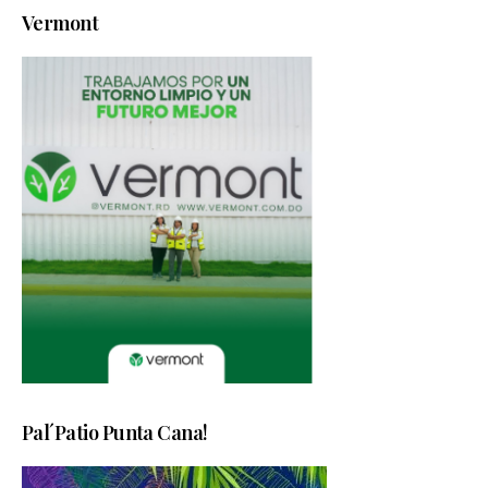
Vermont
Pal´Patio Punta Cana!