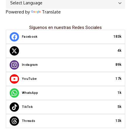
Powered by
Translate
Síguenos en nuestras Redes Sociales
183k
Facebook
4k
89k
Instagram
17k
YouTube
1k
WhatsApp
5k
TikTok
13k
Threads