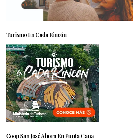
Turismo En Cada Rincón
Coop San José Ahora En Punta Cana