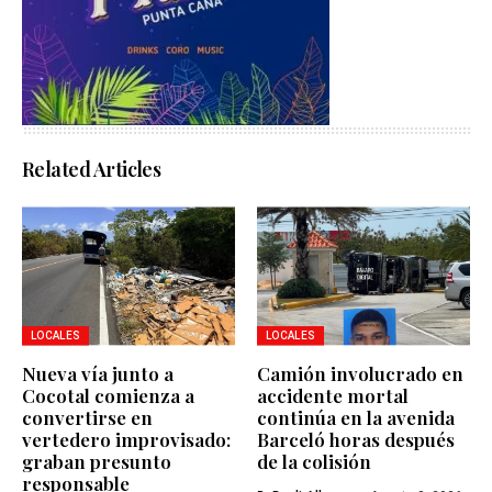
Related Articles
LOCALES
LOCALES
Nueva vía junto a
Camión involucrado en
Cocotal comienza a
accidente mortal
convertirse en
continúa en la avenida
vertedero improvisado:
Barceló horas después
graban presunto
de la colisión
responsable