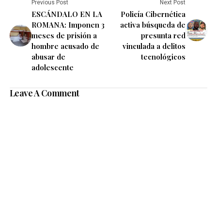
Previous Post
Next Post
ESCÁNDALO EN LA
Policía Cibernética
ROMANA: Imponen 3
activa búsqueda de
meses de prisión a
presunta red
hombre acusado de
vinculada a delitos
abusar de
tecnológicos
adolescente
Leave A Comment