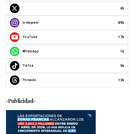
4k
89k
Instagram
17k
YouTube
1k
WhatsApp
5k
TikTok
13k
Threads
-Publicidad-