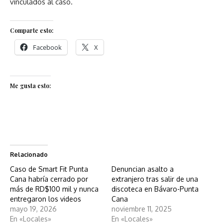
vinculados al caso.
Comparte esto:
Facebook
X
Me gusta esto:
Relacionado
Caso de Smart Fit Punta
Denuncian asalto a
Cana habría cerrado por
extranjero tras salir de una
más de RD$100 mil y nunca
discoteca en Bávaro-Punta
entregaron los videos
Cana
mayo 19, 2026
noviembre 11, 2025
En «Locales»
En «Locales»