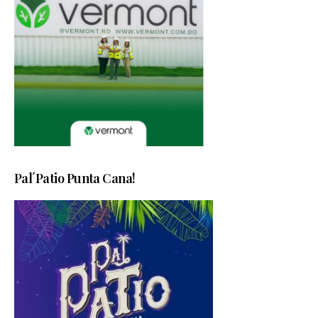
Pal´Patio Punta Cana!