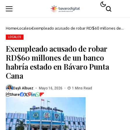
Home
Locales
Exempleado acusado de robar RD$60 millones de
un banco habría estado en Bávaro Punta Cana
LOCALES
Exempleado acusado de robar
RD$60 millones de un banco
habría estado en Bávaro Punta
Cana
Dayli Albuez
Mayo 16, 2026
1 Mins Read
Share