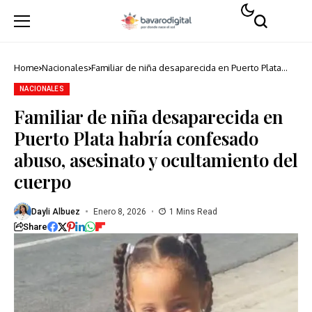
Home
Nacionales
Familiar de niña desaparecida en Puerto Plata
habría confesado abuso, asesinato y
ocultamiento del cuerpo
NACIONALES
Familiar de niña desaparecida en
Puerto Plata habría confesado
abuso, asesinato y ocultamiento del
cuerpo
Dayli Albuez
Enero 8, 2026
1 Mins Read
Share