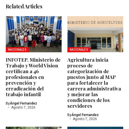
Related Articles
NACIONALES
NACIONALES
INFOTEP, Ministerio de
Agricultura inicia
Trabajo y World Vision
proceso de
certifican a 46
categorización de
profesionales en
puestos junto al MAP
prevención y
para fortalecer la
erradicación del
carrera administrativa
trabajo infantil
y mejorar las
condiciones de los
By
Ángel Fernandez
servidores
Agosto 7, 2026
By
Ángel Fernandez
Agosto 7, 2026