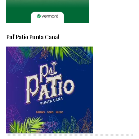
Pal´Patio Punta Cana!