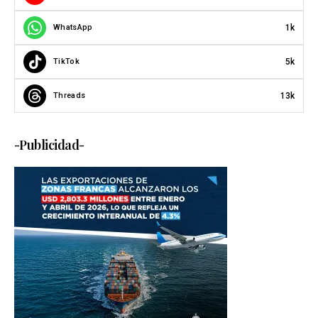
1k
WhatsApp
5k
TikTok
13k
Threads
-Publicidad-