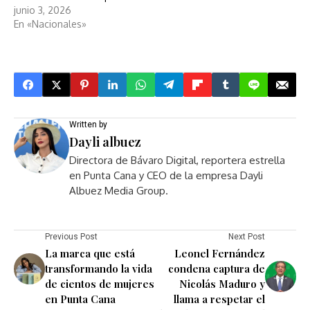
junio 3, 2026
En «Nacionales»
Written by
Dayli albuez
Directora de Bávaro Digital, reportera estrella
en Punta Cana y CEO de la empresa Dayli
Albuez Media Group.
Previous Post
Next Post
La marca que está
Leonel Fernández
transformando la vida
condena captura de
de cientos de mujeres
Nicolás Maduro y
en Punta Cana
llama a respetar el