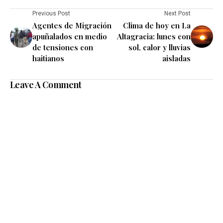
Previous Post
Next Post
Agentes de Migración
Clima de hoy en La
apuñalados en medio
Altagracia: lunes con
de tensiones con
sol, calor y lluvias
haitianos
aisladas
Leave A Comment