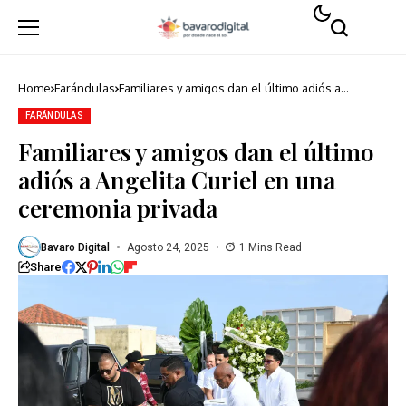
Home
Farándulas
Familiares y amigos dan el último adiós a
Angelita Curiel en una ceremonia privada
FARÁNDULAS
Familiares y amigos dan el último
adiós a Angelita Curiel en una
ceremonia privada
Bavaro Digital
Agosto 24, 2025
1 Mins Read
Share