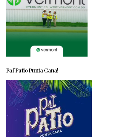
Pal´Patio Punta Cana!