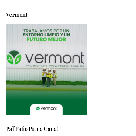
Vermont
Pal´Patio Punta Cana!