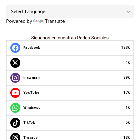
Powered by
Translate
Síguenos en nuestras Redes Sociales
183k
Facebook
4k
89k
Instagram
17k
YouTube
1k
WhatsApp
5k
TikTok
13k
Threads