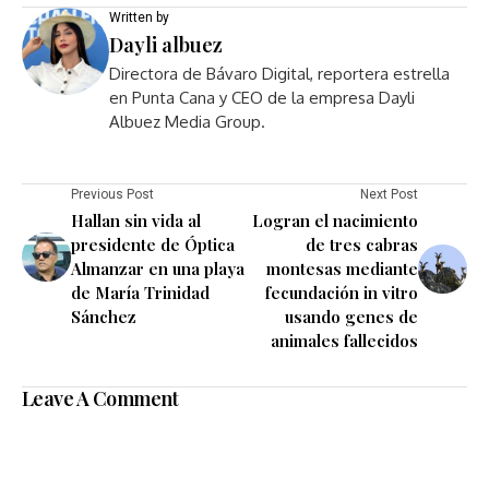
Written by
Dayli albuez
Directora de Bávaro Digital, reportera estrella
en Punta Cana y CEO de la empresa Dayli
Albuez Media Group.
Previous Post
Next Post
Hallan sin vida al
Logran el nacimiento
presidente de Óptica
de tres cabras
Almanzar en una playa
montesas mediante
de María Trinidad
fecundación in vitro
Sánchez
usando genes de
animales fallecidos
Leave A Comment