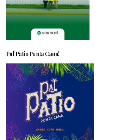
Pal´Patio Punta Cana!