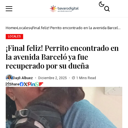
Home
Locales
¡Final feliz! Perrito encontrado en la avenida Barceló
ya fue recuperado por su dueña
LOCALES
¡Final feliz! Perrito encontrado en
la avenida Barceló ya fue
recuperado por su dueña
Dayli Albuez
Diciembre 2, 2025
1 Mins Read
Share