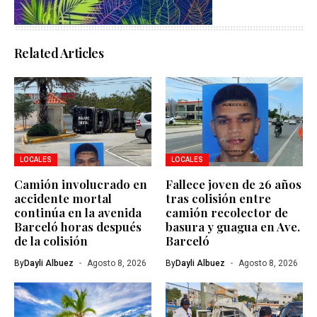
Related Articles
LOCALES
LOCALES
Camión involucrado en
Fallece joven de 26 años
accidente mortal
tras colisión entre
continúa en la avenida
camión recolector de
Barceló horas después
basura y guagua en Ave.
de la colisión
Barceló
By
Dayli Albuez
Agosto 8, 2026
By
Dayli Albuez
Agosto 8, 2026