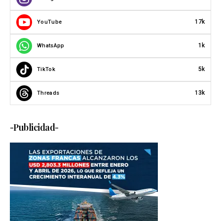
17k
YouTube
1k
WhatsApp
5k
TikTok
13k
Threads
-Publicidad-