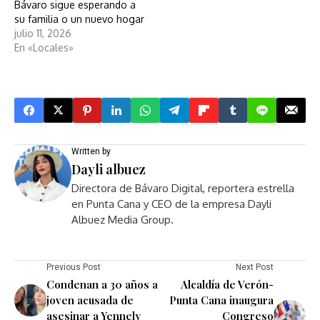
Bávaro sigue esperando a
su familia o un nuevo hogar
julio 11, 2026
En «Locales»
Written by
Dayli albuez
Directora de Bávaro Digital, reportera estrella
en Punta Cana y CEO de la empresa Dayli
Albuez Media Group.
Previous Post
Next Post
Condenan a 30 años a
Alcaldía de Verón-
joven acusada de
Punta Cana inaugura
asesinar a Yennely
Congreso