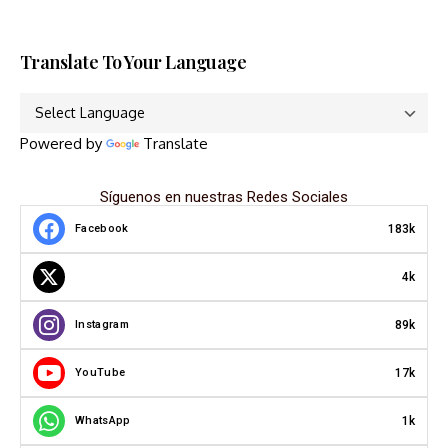
Translate To Your Language
Powered by
Translate
Síguenos en nuestras Redes Sociales
183k
Facebook
4k
89k
Instagram
17k
YouTube
1k
WhatsApp