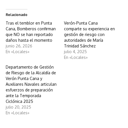
Relacionado
Tras el temblor en Punta
Verón-Punta Cana
Cana, Bomberos confirman
comparte su experiencia en
que NO se han reportado
gestión de riesgo con
daños hasta el momento
autoridades de María
junio 26, 2026
Trinidad Sánchez
En «Locales»
julio 4, 2025
En «Locales»
Departamento de Gestión
de Riesgo de la Alcaldía de
Verón Punta Cana y
Auxiliares Navales articulan
esfuerzos de preparación
ante la Temporada
Ciclónica 2025
julio 20, 2025
En «Locales»