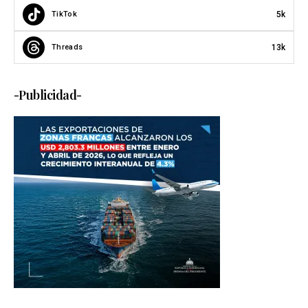
5k
TikTok
13k
Threads
-Publicidad-