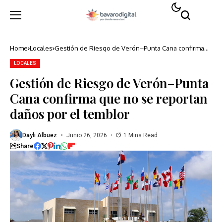
Home
Locales
Gestión de Riesgo de Verón–Punta Cana confirma
que no se reportan daños por el temblor
LOCALES
Gestión de Riesgo de Verón–Punta
Cana confirma que no se reportan
daños por el temblor
Dayli Albuez
Junio 26, 2026
1 Mins Read
Share