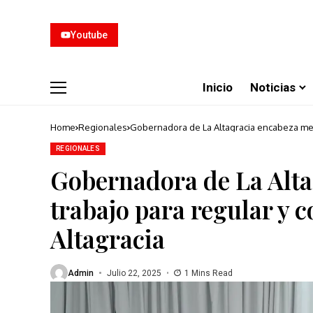
Youtube
Inicio
Noticias
Home
Regionales
Gobernadora de La Altagracia encabeza mesa 
REGIONALES
Gobernadora de La Alta
trabajo para regular y c
Altagracia
Admin
Julio 22, 2025
1 Mins Read