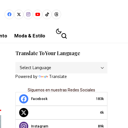
nto
Moda & Estilo
Translate To Your Language
Powered by
Translate
Síguenos en nuestras Redes Sociales
Facebook
183k
4k
Instagram
89k