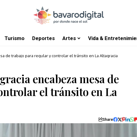
Turismo
Deportes
Artes
Vida & Entretenimie
de trabajo para regular y controlar el tránsito en La Altagracia
gracia encabeza mesa de
ontrolar el tránsito en La
Share