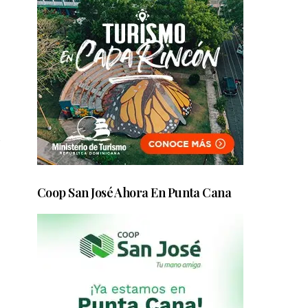
s
Coop San José Ahora En Punta Cana