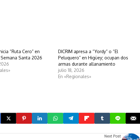
nicia “Ruta Cero” en
DICRIM apresa a “Yordy” o “El
r Semana Santa 2026
Peluquero” en Higüey; ocupan dos
 2026
armas durante allanamiento
ales»
julio 18, 2026
En «Regionales»
Next Post