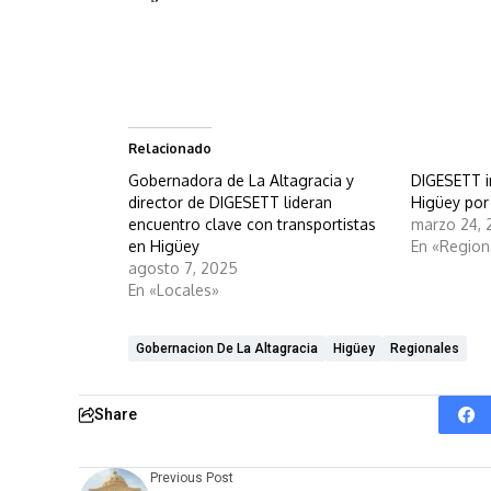
Relacionado
Gobernadora de La Altagracia y
DIGESETT i
director de DIGESETT lideran
Higüey po
encuentro clave con transportistas
marzo 24,
en Higüey
En «Region
agosto 7, 2025
En «Locales»
Gobernacion De La Altagracia
Higüey
Regionales
Share
Previous Post