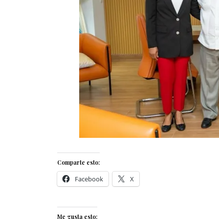
Comparte esto:
Facebook
X
Me gusta esto: