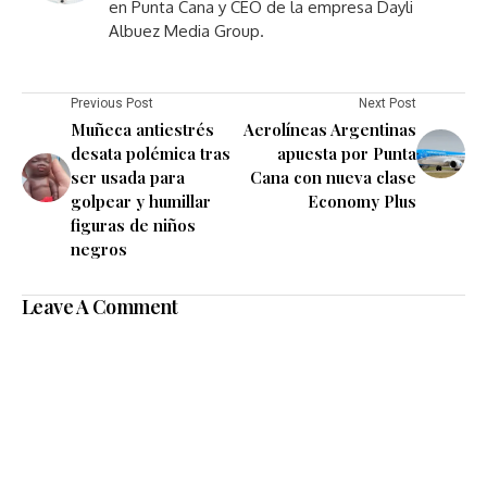
en Punta Cana y CEO de la empresa Dayli
Albuez Media Group.
Previous Post
Next Post
Muñeca antiestrés
Aerolíneas Argentinas
desata polémica tras
apuesta por Punta
ser usada para
Cana con nueva clase
golpear y humillar
Economy Plus
figuras de niños
negros
Leave A Comment