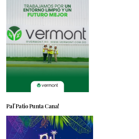
Pal´Patio Punta Cana!