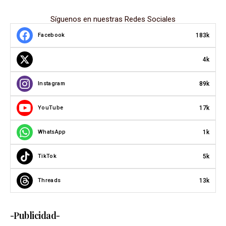
Síguenos en nuestras Redes Sociales
183k
Facebook
4k
89k
Instagram
17k
YouTube
1k
WhatsApp
5k
TikTok
13k
Threads
-Publicidad-