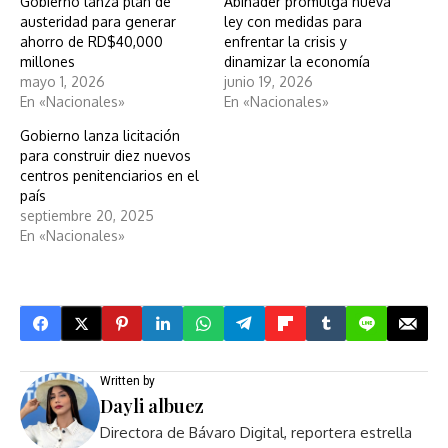
Gobierno lanza plan de
Abinader promulga nueva
austeridad para generar
ley con medidas para
ahorro de RD$40,000
enfrentar la crisis y
millones
dinamizar la economía
mayo 1, 2026
junio 19, 2026
En «Nacionales»
En «Nacionales»
Gobierno lanza licitación
para construir diez nuevos
centros penitenciarios en el
país
septiembre 20, 2025
En «Nacionales»
Written by
Dayli albuez
Directora de Bávaro Digital, reportera estrella