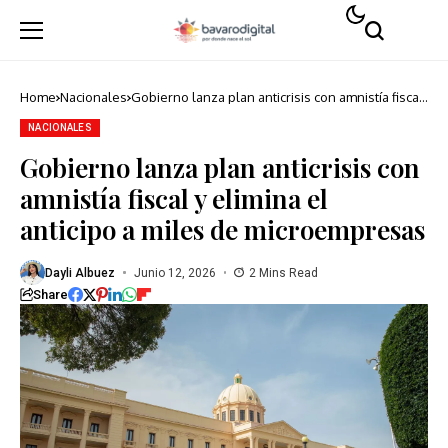
Home
Nacionales
Gobierno lanza plan anticrisis con amnistía fiscal
y elimina el anticipo a miles de microempresas
NACIONALES
Gobierno lanza plan anticrisis con
amnistía fiscal y elimina el
anticipo a miles de microempresas
Dayli Albuez
Junio 12, 2026
2 Mins Read
Share