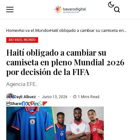
Home
Asi va el Mundo
Haití obligado a cambiar su camiseta en
pleno Mundial 2026 por decisión de la FIFA
ASI VA EL MUNDO
Haití obligado a cambiar su
camiseta en pleno Mundial 2026
por decisión de la FIFA
Agencia EFE.
Dayli Albuez
Junio 13, 2026
1 Mins Read
Share