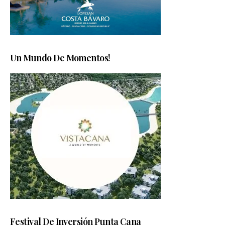
Un Mundo De Momentos!
Festival De Inversión Punta Cana