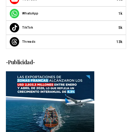
1k
WhatsApp
5k
TikTok
13k
Threads
-Publicidad-