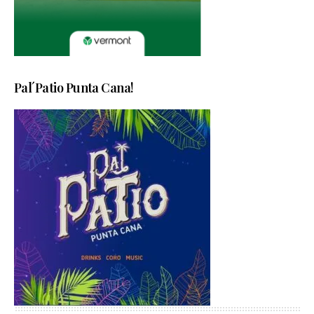
Pal´Patio Punta Cana!