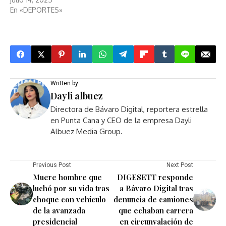
En «DEPORTES»
Written by
Dayli albuez
Directora de Bávaro Digital, reportera estrella
en Punta Cana y CEO de la empresa Dayli
Albuez Media Group.
Previous Post
Next Post
Muere hombre que
DIGESETT responde
luchó por su vida tras
a Bávaro Digital tras
choque con vehículo
denuncia de camiones
de la avanzada
que echaban carrera
presidencial
en circunvalación de